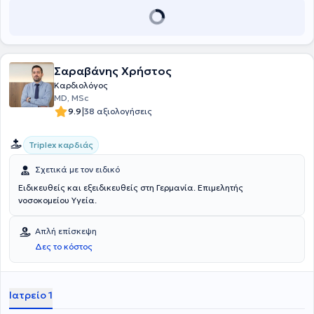
Σαραβάνης Χρήστος
Καρδιολόγος
MD, MSc
|
9.9
38 αξιολογήσεις
Triplex καρδιάς
Σχετικά με τον ειδικό
Ειδικευθείς και εξειδικευθείς στη Γερμανία. Επιμελητής
νοσοκομείου Υγεία.
Απλή επίσκεψη
Δες το κόστος
Ιατρείο 1