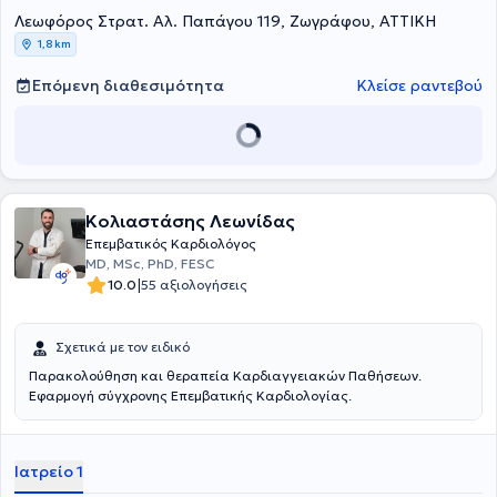
Λεωφόρος Στρατ. Αλ. Παπάγου 119, Ζωγράφου, ΑΤΤΙΚΗ
1,8 km
Επόμενη διαθεσιμότητα
Κλείσε ραντεβού
Κολιαστάσης Λεωνίδας
Επεμβατικός Καρδιολόγος
MD, MSc, PhD, FESC
|
10.0
55 αξιολογήσεις
Σχετικά με τον ειδικό
Παρακολούθηση και θεραπεία Καρδιαγγειακών Παθήσεων.
Εφαρμογή σύγχρονης Επεμβατικής Καρδιολογίας.
Ιατρείο 1