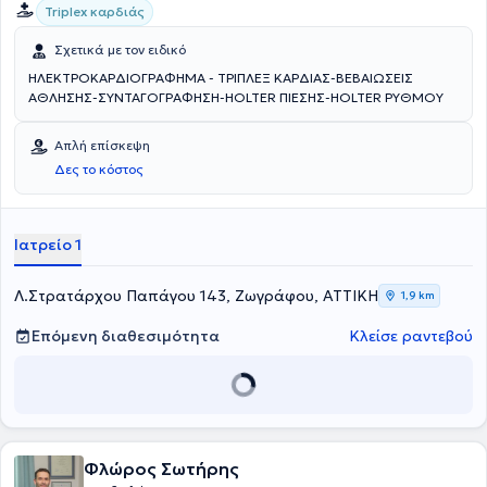
Triplex καρδιάς
Σχετικά με τον ειδικό
ΗΛΕΚΤΡΟΚΑΡΔΙΟΓΡΑΦΗΜΑ - ΤΡΙΠΛΕΞ ΚΑΡΔΙΑΣ-ΒΕΒΑΙΩΣΕΙΣ
ΑΘΛΗΣΗΣ-ΣΥΝΤΑΓΟΓΡΑΦΗΣΗ-HOLTER ΠΙΕΣΗΣ-HOLTER ΡΥΘΜΟΥ
Απλή επίσκεψη
Δες το κόστος
Ιατρείο 1
Λ.Στρατάρχου Παπάγου 143, Ζωγράφου, ΑΤΤΙΚΗ
1,9 km
Επόμενη διαθεσιμότητα
Κλείσε ραντεβού
Φλώρος Σωτήρης