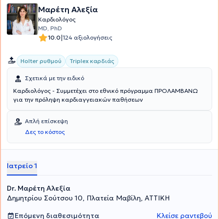
Μαρέτη Αλεξία
Καρδιολόγος
MD, PhD
|
10.0
124 αξιολογήσεις
Holter ρυθμού
Triplex καρδιάς
Σχετικά με την ειδικό
Καρδιολόγος - Συμμετέχει στο εθνικό πρόγραμμα ΠΡΟΛΑΜΒΑΝΩ
για την πρόληψη καρδιαγγειακών παθήσεων
Απλή επίσκεψη
Δες το κόστος
Ιατρείο 1
Dr. Μαρέτη Αλεξία
Δημητρίου Σούτσου 10, Πλατεία Μαβίλη, ΑΤΤΙΚΗ
Επόμενη διαθεσιμότητα
Κλείσε ραντεβού