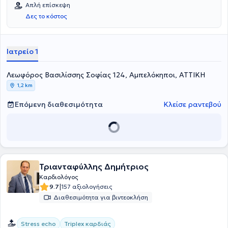
Απλή επίσκεψη
Δες το κόστος
Ιατρείο 1
Λεωφόρος Βασιλίσσης Σοφίας 124, Αμπελόκηποι, ΑΤΤΙΚΗ
1,2 km
Επόμενη διαθεσιμότητα
Κλείσε ραντεβού
Τριανταφύλλης Δημήτριος
Καρδιολόγος
|
9.7
157 αξιολογήσεις
Διαθεσιμότητα για βιντεοκλήση
Stress echo
Triplex καρδιάς