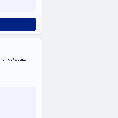
nic), Κολωνάκι,