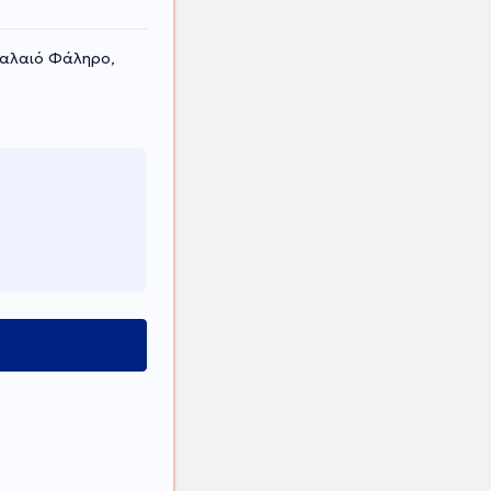
Παλαιό Φάληρο,