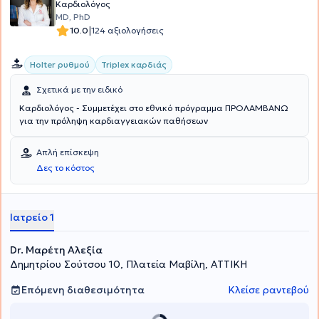
Καρδιολόγος
MD, PhD
|
10.0
124 αξιολογήσεις
Holter ρυθμού
Triplex καρδιάς
Σχετικά με την ειδικό
Καρδιολόγος - Συμμετέχει στο εθνικό πρόγραμμα ΠΡΟΛΑΜΒΑΝΩ
για την πρόληψη καρδιαγγειακών παθήσεων
Απλή επίσκεψη
Δες το κόστος
Ιατρείο 1
Dr. Μαρέτη Αλεξία
Δημητρίου Σούτσου 10, Πλατεία Μαβίλη, ΑΤΤΙΚΗ
Επόμενη διαθεσιμότητα
Κλείσε ραντεβού