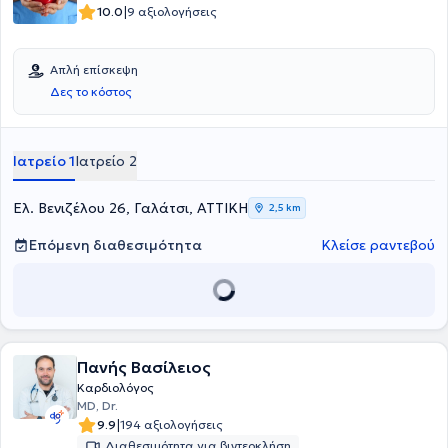
|
10.0
9 αξιολογήσεις
Απλή επίσκεψη
Δες το κόστος
Ιατρείο 1
Ιατρείο 2
Ελ. Βενιζέλου 26, Γαλάτσι, ΑΤΤΙΚΗ
2,5 km
Επόμενη διαθεσιμότητα
Κλείσε ραντεβού
Πανής Βασίλειος
Καρδιολόγος
MD, Dr.
|
9.9
194 αξιολογήσεις
Διαθεσιμότητα για βιντεοκλήση