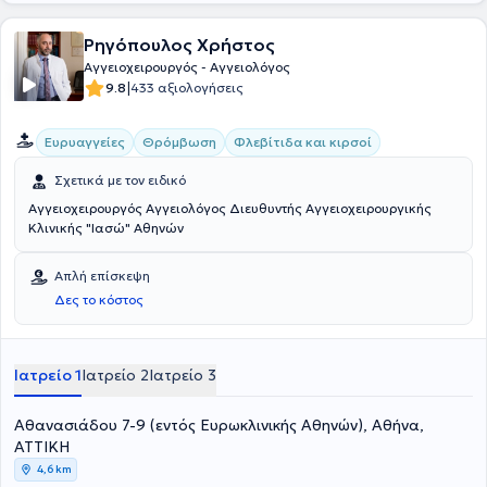
Ρηγόπουλος Χρήστος
Αγγειοχειρουργός - Αγγειολόγος
|
9.8
433 αξιολογήσεις
Ευρυαγγείες
Θρόμβωση
Φλεβίτιδα και κιρσοί
Σχετικά με τον ειδικό
Αγγειοχειρουργός Αγγειολόγος Διευθυντής Αγγειοχειρουργικής
Κλινικής "Ιασώ" Αθηνών
Απλή επίσκεψη
Δες το κόστος
Ιατρείο 1
Ιατρείο 2
Ιατρείο 3
Αθανασιάδου 7-9 (εντός Ευρωκλινικής Αθηνών), Αθήνα,
ΑΤΤΙΚΗ
4,6 km