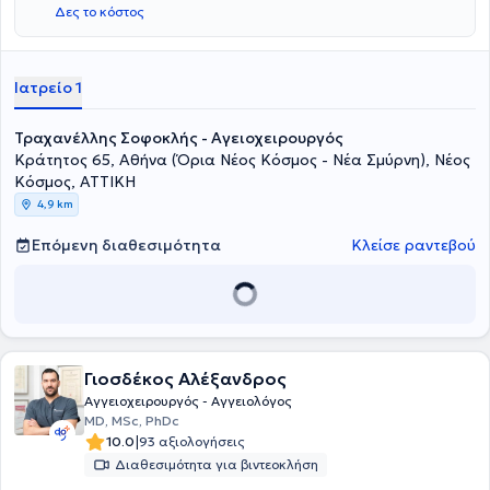
Δες το κόστος
Ιατρείο 1
Τραχανέλλης Σοφοκλής - Αγειοχειρουργός
Κράτητος 65, Αθήνα (Όρια Νέος Κόσμος - Νέα Σμύρνη), Νέος
Κόσμος, ΑΤΤΙΚΗ
4,9 km
Επόμενη διαθεσιμότητα
Κλείσε ραντεβού
Γιοσδέκος Αλέξανδρος
Αγγειοχειρουργός - Αγγειολόγος
MD, MSc, PhDc
|
10.0
93 αξιολογήσεις
Διαθεσιμότητα για βιντεοκλήση