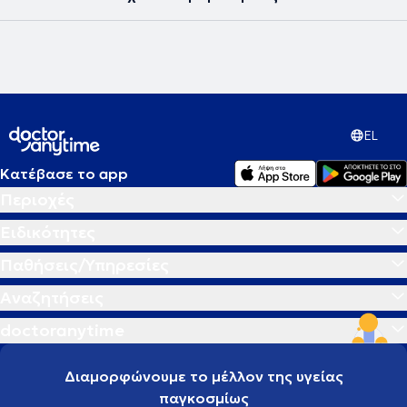
EL
Κατέβασε το app
Περιοχές
Ειδικότητες
Παθήσεις/Υπηρεσίες
Αναζητήσεις
doctoranytime
Διαμορφώνουμε το μέλλον της υγείας
παγκοσμίως