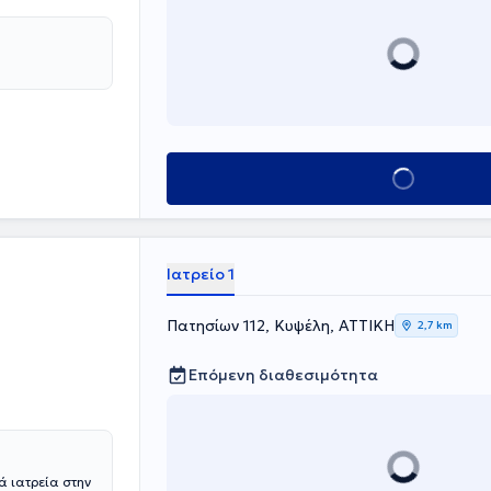
Κλείσε ραντεβού
Ιατρείο 1
Πατησίων 112, Κυψέλη, ΑΤΤΙΚΗ
2,7 km
Επόμενη διαθεσιμότητα
ά ιατρεία στην