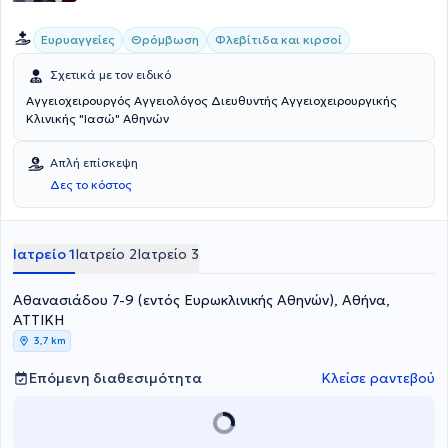
Ευρυαγγείες
Θρόμβωση
Φλεβίτιδα και κιρσοί
Σχετικά με τον ειδικό
Αγγειοχειρουργός Αγγειολόγος Διευθυντής Αγγειοχειρουργικής
Κλινικής "Ιασώ" Αθηνών
Απλή επίσκεψη
Δες το κόστος
Ιατρείο 1
Ιατρείο 2
Ιατρείο 3
Αθανασιάδου 7-9 (εντός Ευρωκλινικής Αθηνών), Αθήνα,
ΑΤΤΙΚΗ
3,7 km
Επόμενη διαθεσιμότητα
Κλείσε ραντεβού