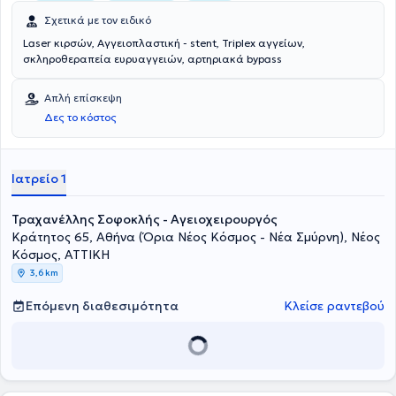
Σχετικά με τον ειδικό
Laser κιρσών, Αγγειοπλαστική - stent, Triplex αγγείων,
σκληροθεραπεία ευρυαγγειών, αρτηριακά bypass
Απλή επίσκεψη
Δες το κόστος
Ιατρείο 1
Τραχανέλλης Σοφοκλής - Αγειοχειρουργός
Κράτητος 65, Αθήνα (Όρια Νέος Κόσμος - Νέα Σμύρνη), Νέος
Κόσμος, ΑΤΤΙΚΗ
3,6 km
Επόμενη διαθεσιμότητα
Κλείσε ραντεβού