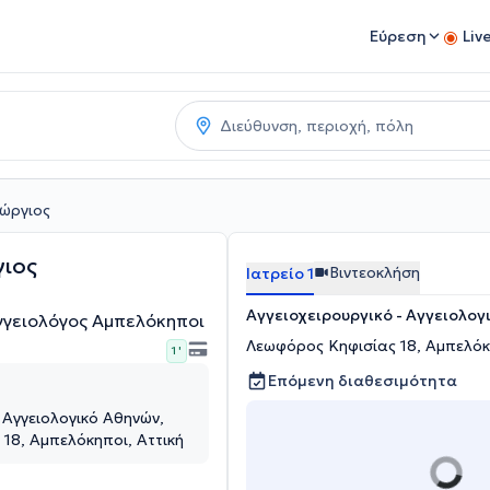
Εύρεση
Liv
εώργιος
γιος
Βιντεοκλήση
Ιατρείο 1
Αγγειοχειρουργικό - Αγγειολογ
Αγγειολόγος Αμπελόκηποι
Λεωφόρος Κηφισίας 18, Αμπελόκ
1 '
Επόμενη διαθεσιμότητα
 Αγγειολογικό Αθηνών,
18, Αμπελόκηποι, Αττική