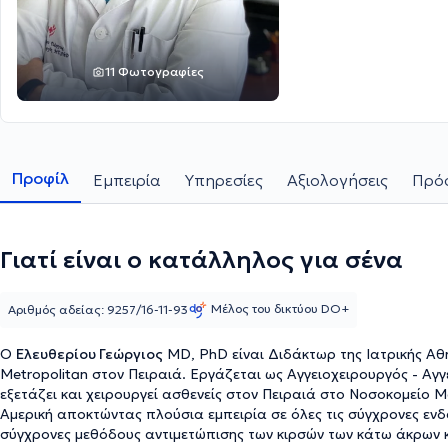
11 Φωτογραφίες
Προφίλ
Εμπειρία
Υπηρεσίες
Αξιολογήσεις
Πρόσ
Γιατί είναι ο κατάλληλος για σένα
Μέλος του δικτύου DO+
Αριθμός αδείας: 9257/16-11-93
Ο
Ελευθερίου Γεώργιος
MD, PhD είναι Διδάκτωρ της Ιατρικής Αθ
Metropolitan στον Πειραιά. Εργάζεται ως Αγγειοχειρουργός - Αγ
εξετάζει και χειρουργεί ασθενείς στον Πειραιά στο Νοσοκομείο M
Αμερική αποκτώντας πλούσια εμπειρία σε όλες τις σύγχρονες ενδα
σύγχρονες μεθόδους αντιμετώπισης των κιρσών των κάτω άκρων 