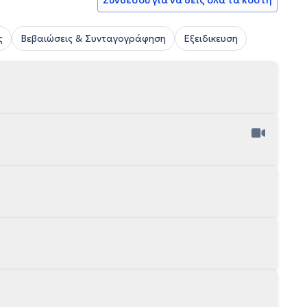
Συνδέσου για να δεις όλα τα κόστη
ς
Βεβαιώσεις & Συνταγογράφηση
Εξειδικευση