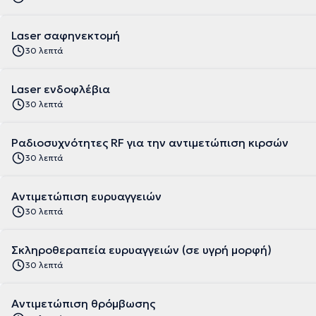
Laser σαφηνεκτομή
30 λεπτά
Laser ενδοφλέβια
30 λεπτά
Ραδιοσυχνότητες RF για την αντιμετώπιση κιρσών
30 λεπτά
Αντιμετώπιση ευρυαγγειών
30 λεπτά
Σκληροθεραπεία ευρυαγγειών (σε υγρή μορφή)
30 λεπτά
Αντιμετώπιση θρόμβωσης