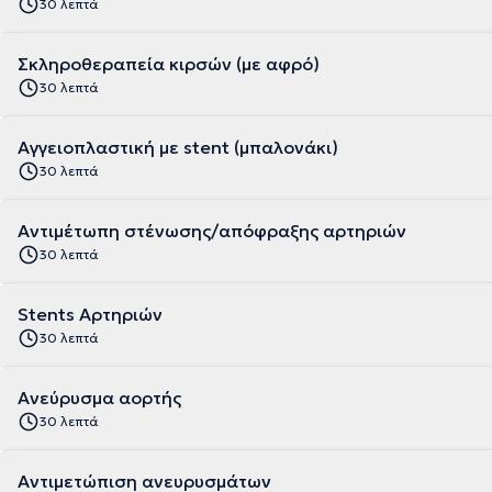
30 λεπτά
Σκληροθεραπεία κιρσών (με αφρό)
30 λεπτά
Αγγειοπλαστική με stent (μπαλονάκι)
30 λεπτά
Αντιμέτωπη στένωσης/απόφραξης αρτηριών
30 λεπτά
Stents Αρτηριών
30 λεπτά
Ανεύρυσμα αορτής
30 λεπτά
Αντιμετώπιση ανευρυσμάτων