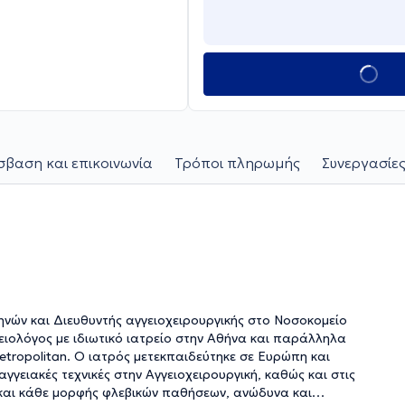
βαση και επικοινωνία
Τρόποι πληρωμής
Συνεργασίες
ηνών και Διευθυντής αγγειοχειρουργικής στο Νοσοκομείο
γειολόγος με ιδιωτικό ιατρείο στην Αθήνα και παράλληλα
etropolitan. Ο ιατρός μετεκπαιδεύτηκε σε Ευρώπη και
γγειακές τεχνικές στην Αγγειοχειρουργική, καθώς και στις
και κάθε μορφής φλεβικών παθήσεων, ανώδυνα και