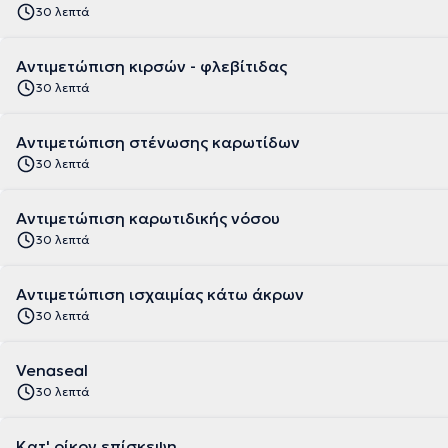
30 λεπτά
Αντιμετώπιση κιρσών - φλεβίτιδας
30 λεπτά
Αντιμετώπιση στένωσης καρωτίδων
30 λεπτά
Αντιμετώπιση καρωτιδικής νόσου
30 λεπτά
Αντιμετώπιση ισχαιμίας κάτω άκρων
30 λεπτά
Venaseal
30 λεπτά
Κατ' οίκον επίσκεψη