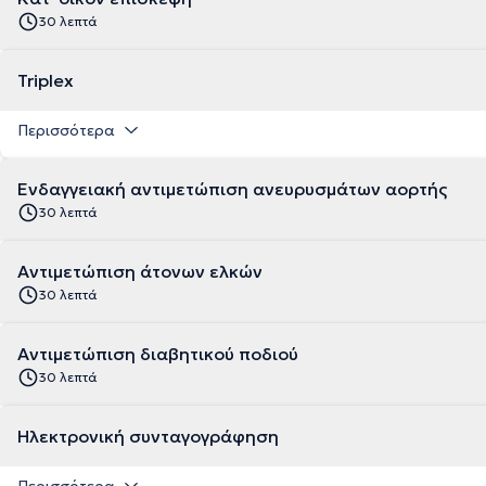
30 λεπτά
Triplex
Περισσότερα
Ενδαγγειακή αντιμετώπιση ανευρυσμάτων αορτής
30 λεπτά
Αντιμετώπιση άτονων ελκών
30 λεπτά
Αντιμετώπιση διαβητικού ποδιού
30 λεπτά
Ηλεκτρονική συνταγογράφηση