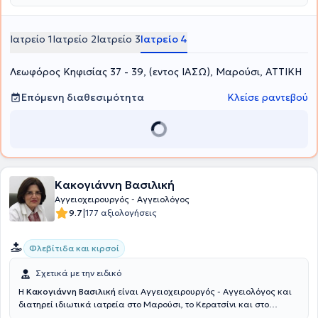
Ιατρείο 1
Ιατρείο 2
Ιατρείο 3
Ιατρείο 4
Λεωφόρος Κηφισίας 37 - 39, (εντος ΙΑΣΩ), Μαρούσι, ΑΤΤΙΚΗ
Επόμενη διαθεσιμότητα
Κλείσε ραντεβού
Κακογιάννη Βασιλική
Αγγειοχειρουργός - Αγγειολόγος
|
9.7
177 αξιολογήσεις
Φλεβίτιδα και κιρσοί
Σχετικά με την ειδικό
Η
Κακογιάννη Βασιλική
είναι Αγγειοχειρουργός - Αγγειολόγος και
διατηρεί ιδιωτικά ιατρεία στο Μαρούσι, το Κερατσίνι και στο
Μενίδι. Κατέχει μεταπτυχιακό τίτλο στις "Ενδαγγειακές Τεχνικές"