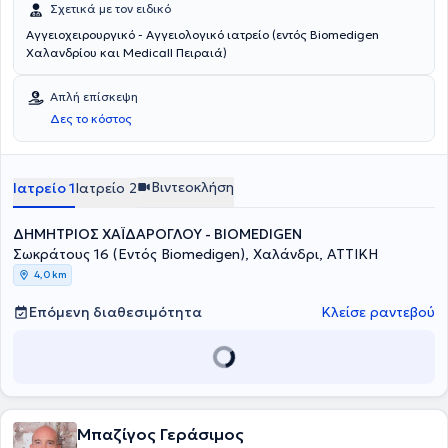
Σχετικά με τον ειδικό
Αγγειοχειρουργικό - Αγγειολογικό ιατρείο (εντός Biomedigen
Χαλανδρίου και Medicall Πειραιά)
Απλή επίσκεψη
Δες το κόστος
Βιντεοκλήση
Ιατρείο 1
Ιατρείο 2
ΔΗΜΗΤΡΙΟΣ ΧΑΪΔΑΡΟΓΛΟΥ - BIOMEDIGEN
Σωκράτους 16 (Εντός Biomedigen), Χαλάνδρι, ΑΤΤΙΚΗ
4,0 km
Επόμενη διαθεσιμότητα
Κλείσε ραντεβού
Μπαζίγος Γεράσιμος