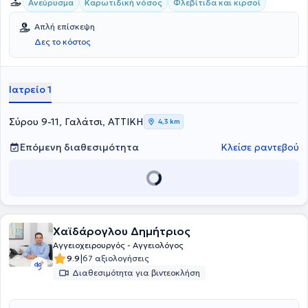
Ανεύρυσμα
Καρωτιδική νόσος
Φλεβίτιδα και κιρσοί
Απλή επίσκεψη
Δες το κόστος
Ιατρείο 1
Σύρου 9-11, Γαλάτσι, ΑΤΤΙΚΗ
4,3 km
Επόμενη διαθεσιμότητα
Κλείσε ραντεβού
Χαϊδάρογλου Δημήτριος
Αγγειοχειρουργός - Αγγειολόγος
|
9.9
67 αξιολογήσεις
Διαθεσιμότητα για βιντεοκλήση