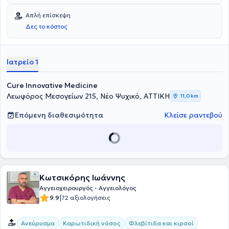
Απλή επίσκεψη
Δες το κόστος
Ιατρείο 1
Cure Innovative Medicine
Λεωφόρος Μεσογείων 215, Νέο Ψυχικό, ΑΤΤΙΚΗ
11,0 km
Επόμενη διαθεσιμότητα
Κλείσε ραντεβού
Κωτσικόρης Ιωάννης
Αγγειοχειρουργός - Αγγειολόγος
|
9.9
72 αξιολογήσεις
Ανεύρυσμα
Καρωτιδική νόσος
Φλεβίτιδα και κιρσοί