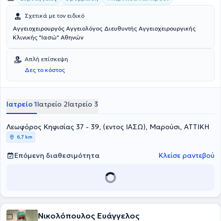
Σχετικά με τον ειδικό
Αγγειοχειρουργός Αγγειολόγος Διευθυντής Αγγειοχειρουργικής
Κλινικής "Ιασώ" Αθηνών
Απλή επίσκεψη
Δες το κόστος
Ιατρείο 1
Ιατρείο 2
Ιατρείο 3
Λεωφόρος Κηφισίας 37 - 39, (εντος ΙΑΣΩ), Μαρούσι, ΑΤΤΙΚΗ
6,7 km
Επόμενη διαθεσιμότητα
Κλείσε ραντεβού
Νικολόπουλος Ευάγγελος