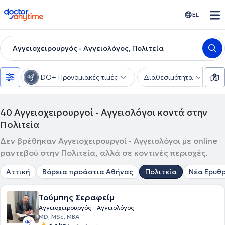
doctoranytime
EL
Αγγειοχειρουργός - Αγγειολόγος, Πολιτεία
DO+ Προνομιακές τιμές
Διαθεσιμότητα
Υ
40
Αγγειοχειρουργοί - Αγγειολόγοι κοντά στην
Πολιτεία
Δεν βρέθηκαν Αγγειοχειρουργοί - Αγγειολόγοι με online
ραντεβού στην Πολιτεία, αλλά σε κοντινές περιοχές.
Αττική
Βόρεια προάστια Αθήνας
Πολιτεία
Νέα Ερυθ
Τούμπης Σεραφείμ
Αγγειοχειρουργός - Αγγειολόγος
MD, MSc, MBA