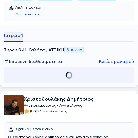
Απλή επίσκεψη
Δες το κόστος
Ιατρείο 1
Σύρου 9-11, Γαλάτσι, ΑΤΤΙΚΗ
10,7 km
Επόμενη διαθεσιμότητα
Κλείσε ραντεβού
Χριστοδουλάκης Δημήτριος
Αγγειοχειρουργός - Αγγειολόγος
|
9.0
24 αξιολογήσεις
Σχετικά με τον ειδικό
Ο
Χριστοδουλάκης Δημήτριος
είναι Αγγειοχειρούργος -