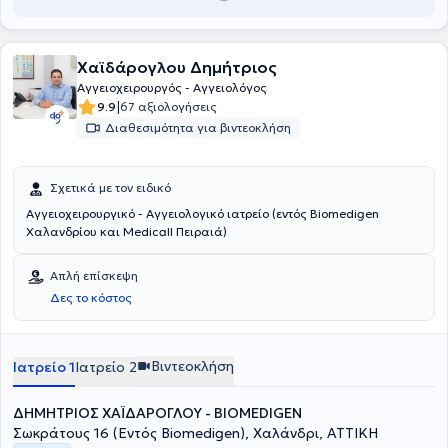
Χαϊδάρογλου Δημήτριος
Αγγειοχειρουργός - Αγγειολόγος
|
9.9
67 αξιολογήσεις
Διαθεσιμότητα για βιντεοκλήση
Σχετικά με τον ειδικό
Αγγειοχειρουργικό - Αγγειολογικό ιατρείο (εντός Biomedigen
Χαλανδρίου και Medicall Πειραιά)
Απλή επίσκεψη
Δες το κόστος
Βιντεοκλήση
Ιατρείο 1
Ιατρείο 2
ΔΗΜΗΤΡΙΟΣ ΧΑΪΔΑΡΟΓΛΟΥ - BIOMEDIGEN
Σωκράτους 16 (Εντός Biomedigen), Χαλάνδρι, ΑΤΤΙΚΗ