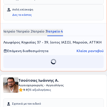
Απλή επίσκεψη
Δες το κόστος
Ιατρείο 1
Ιατρείο 2
Ιατρείο 3
Ιατρείο 4
Λεωφόρος Κηφισίας 37 - 39, (εντος ΙΑΣΩ), Μαρούσι, ΑΤΤΙΚΗ
Επόμενη διαθεσιμότητα
Κλείσε ραντεβού
Τσούτσας Ιωάννης A.
Αγγειοχειρουργός - Αγγειολόγος
|
9.9
15 αξιολογήσεις
Σχετικά με τον ειδικό