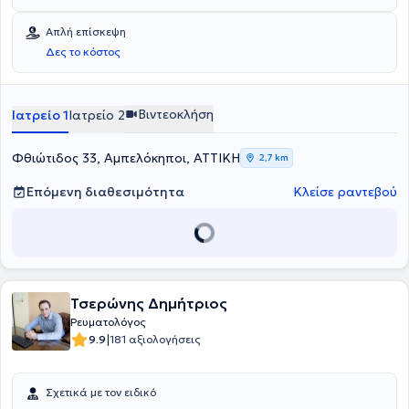
Απλή επίσκεψη
Δες το κόστος
Βιντεοκλήση
Ιατρείο 1
Ιατρείο 2
Φθιώτιδος 33, Αμπελόκηποι, ΑΤΤΙΚΗ
2,7 km
Επόμενη διαθεσιμότητα
Κλείσε ραντεβού
Τσερώνης Δημήτριος
Ρευματολόγος
|
9.9
181 αξιολογήσεις
Σχετικά με τον ειδικό