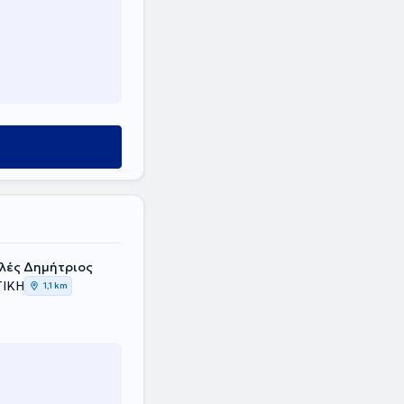
υλές Δημήτριος
ΤΙΚΗ
1,1 km