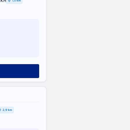
ΙΚΗ
1,5 km
2,9 km