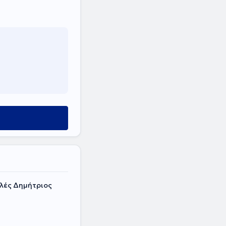
υλές Δημήτριος