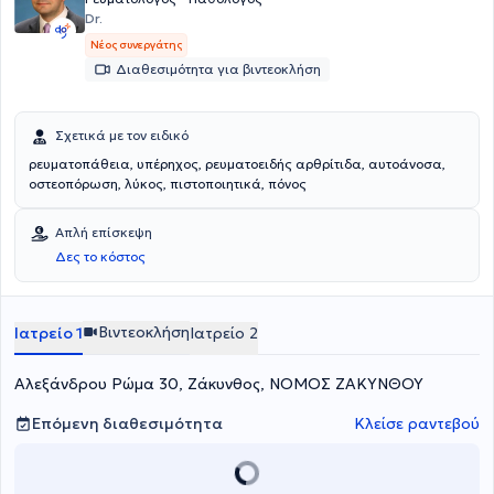
Dr.
Νέος συνεργάτης
Διαθεσιμότητα για βιντεοκλήση
Σχετικά με τον ειδικό
ρευματοπάθεια, υπέρηχος, ρευματοειδής αρθρίτιδα, αυτοάνοσα,
οστεοπόρωση, λύκος, πιστοποιητικά, πόνος
Απλή επίσκεψη
Δες το κόστος
Βιντεοκλήση
Ιατρείο 1
Ιατρείο 2
Αλεξάνδρου Ρώμα 30, Ζάκυνθος, ΝΟΜΟΣ ΖΑΚΥΝΘΟΥ
Επόμενη διαθεσιμότητα
Κλείσε ραντεβού