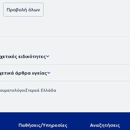
Προβολή όλων
χετικές ειδικότητες
χετικά άρθρα υγείας
ευματολόγοι
Στερεά Ελλάδα
Παθήσεις/Υπηρεσίες
Αναζητήσεις