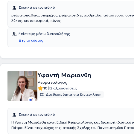
Σχετικά με τον ειδικό
ρευματοπάθεια, υπέρηχος, ρευματοειδής αρθρίτιδα, αυτοάνοσα, οστ
λύκος, πιστοποιητικά, πόνος
Επίσκεψη μέσω βιντεοκλήσης
Δες το κόστος
Υφαντή Μαριανθη
Ρευματολόγος
|
10
12 αξιολογήσεις
Διαθεσιμότητα για βιντεοκλήση
Σχετικά με τον ειδικό
Η Υφαντή Μαριάνθη είναι Ειδική Ρευματολόγος και διατηρεί ιδιωτικό ι
Πάτρα. Είναι πτυχιούχος της Ιατρικής Σχολής του Πανεπιστημίου Πατρώ
Ακολούθως άσκησε την υπηρεσία υπαίθρου στο Κέντρο Υγείας