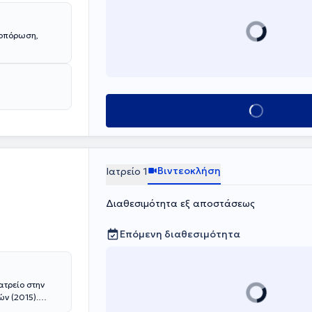
εοπόρωση,
Κλείσε ραντεβο
Βιντεοκλήση
Ιατρείο 1
Διαθεσιμότητα εξ αποστάσεως
Επόμενη διαθεσιμότητα
ατρείο στην
ν (2015).