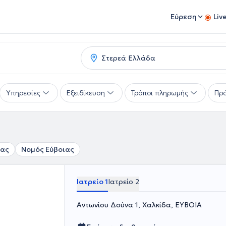
Εύρεση
Liv
Υπηρεσίες
Εξειδίκευση
Τρόποι πληρωμής
Πρό
ίας
Νομός Εύβοιας
Ιατρείο 1
Ιατρείο 2
Αντωνίου Δούνα 1, Χαλκίδα, ΕΥΒΟΙΑ