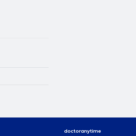
doctoranytime