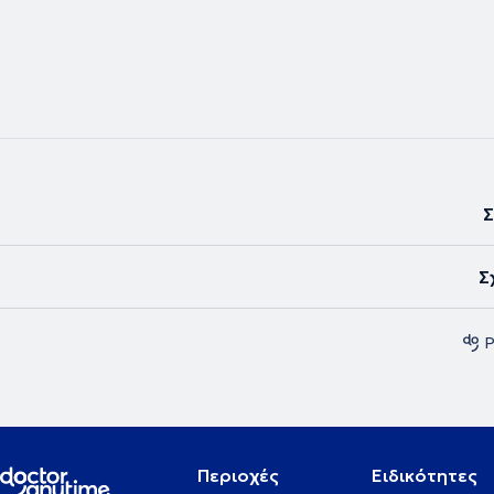
Σ
Σ
Ρ
Περιοχές
Ειδικότητες