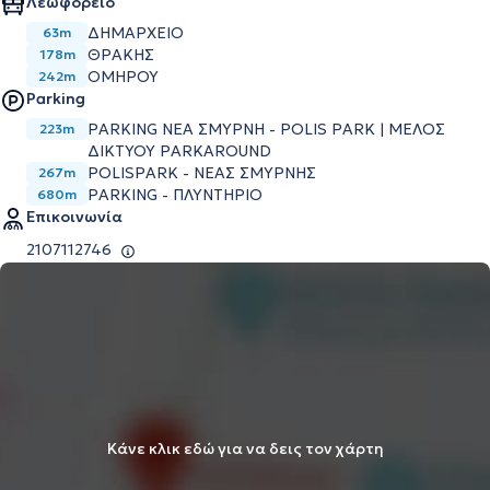
Λεωφορείο
ΔΗΜΑΡΧΕΙΟ
63m
ΘΡΑΚΗΣ
178m
ΟΜΗΡΟΥ
242m
Parking
PARKING ΝΕΑ ΣΜΥΡΝΗ - POLIS PARK | ΜΕΛΟΣ
223m
ΔΙΚΤΥΟΥ PARKAROUND
POLISPARK - ΝΕΑΣ ΣΜΥΡΝΗΣ
267m
PARKING - ΠΛΥΝΤΗΡΙΟ
680m
Επικοινωνία
2107112746
Κάνε κλικ εδώ για να δεις τον χάρτη