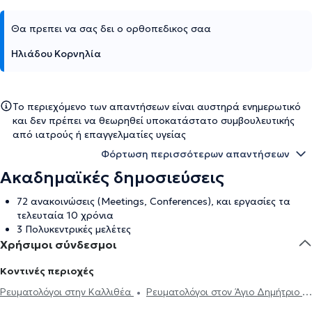
Θα πρεπει να σας δει ο ορθοπεδικος σαα
Ηλιάδου Κορνηλία
Το περιεχόμενο των απαντήσεων είναι αυστηρά ενημερωτικό
και δεν πρέπει να θεωρηθεί υποκατάστατο συμβουλευτικής
από ιατρούς ή επαγγελματίες υγείας
Φόρτωση περισσότερων απαντήσεων
Ακαδημαϊκές δημοσιεύσεις
72 ανακοινώσεις (Meetings, Conferences), και εργασίες τα
τελευταία 10 χρόνια
3 Πολυκεντρικές μελέτες
Χρήσιμοι σύνδεσμοι
Κοντινές περιοχές
Ρευματολόγοι στην Καλλιθέα
Ρευματολόγοι στον Άγιο Δημήτριο
Ρευματολόγοι στο Παλαιό Φάληρο
Ρευματολόγοι στο Παγκράτι