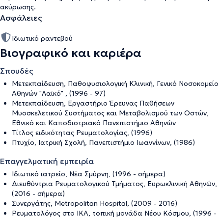
ακύρωσης
.
Ασφάλειες
Ιδιωτικό ραντεβού
Βιογραφικό και καριέρα
Σπουδές
Μετεκπαίδευση, Παθοφυσιολογική Kλινική, Γενικό Νοσοκομείο
Αθηνών "Λαϊκό" , (1996 - 97)
Μετεκπαίδευση, Εργαστήριο Έρευνας Παθήσεων
Μυοσκελετικού Συστήματος και Μεταβολισμού των Οστών,
Εθνικό και Καποδιστριακό Πανεπιστήμιο Αθηνών
Τίτλος ειδικότητας Ρευματολογίας, (1996)
Πτυχίο, Ιατρική Σχολή, Πανεπιστήμιο Ιωαννίνων, (1986)
Επαγγελματική εμπειρία
Ιδιωτικό ιατρείο, Νέα Σμύρνη, (1996 - σήμερα)
Διευθύντρια Ρευματολογικού Τμήματος, Ευρωκλινική Αθηνών,
(2016 - σήμερα)
Συνεργάτης, Metropolitan Hospital, (2009 - 2016)
Ρευματολόγος στο ΙΚΑ, τοπική μονάδα Νέου Κόσμου, (1996 -