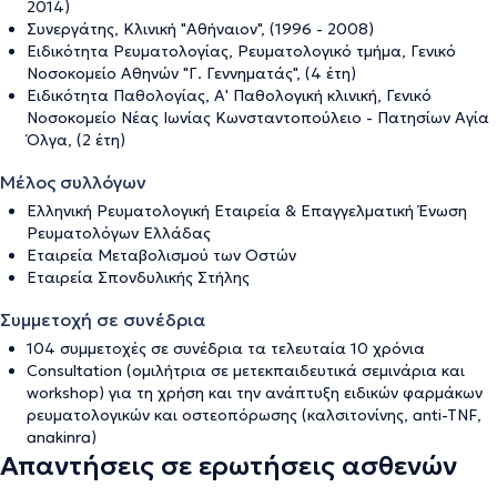
2014)
Συνεργάτης, Κλινική "Αθήναιον", (1996 - 2008)
Ειδικότητα Ρευματολογίας, Ρευματολογικό τμήμα, Γενικό
Νοσοκομείο Αθηνών "Γ. Γεννηματάς", (4 έτη)
Ειδικότητα Παθολογίας, Α' Παθολογική κλινική, Γενικό
Νοσοκομείο Νέας Ιωνίας Κωνσταντοπούλειο - Πατησίων Αγία
Όλγα, (2 έτη)
Μέλος συλλόγων
Ελληνική Ρευματολογική Εταιρεία & Επαγγελματική Ένωση
Ρευματολόγων Ελλάδας
Εταιρεία Μεταβολισμού των Οστών
Εταιρεία Σπονδυλικής Στήλης
Συμμετοχή σε συνέδρια
104 συμμετοχές σε συνέδρια τα τελευταία 10 χρόνια
Consultation (ομιλήτρια σε μετεκπαιδευτικά σεμινάρια και
workshop) για τη χρήση και την ανάπτυξη ειδικών φαρμάκων
ρευματολογικών και οστεοπόρωσης (καλσιτονίνης, anti-TNF,
anakinra)
Απαντήσεις σε ερωτήσεις ασθενών