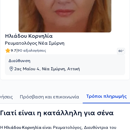
Ηλιάδου Κορνηλία
Ρευματολόγος Νέα Σμύρνη
|
9.7
90 αξιολογήσεις
60 '
Διεύθυνση
2ας Μαΐου 4, Νέα Σμύρνη, Αττική
Τρόποι πληρωμής
γήσεις
Πρόσβαση και επικοινωνία
Γιατί είναι η κατάλληλη για σένα
Η
Ηλιάδου Κορνηλία
είναι Ρευματολόγος, Διευθύντρια του