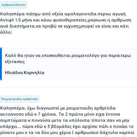
Αρθροσκόπηση
Καλησπέρα πάσχω από οξεία ιερολαγονιτιδα.περνω αγωγή.
Αντιφλ 1.5 μήνα και κάνω φυσιοθεραπείες.μαγκωνει η αρθρωση
ανά διαστήματα.να προβώ σε εγχυση;μπορεί να είναι και κάτι
άλλο;
Καλό θα ηταν να επισκευθειται ρευματολόγο για περαιτερω
εξετασεις
Ηλιάδου Κορνηλία
Ρευματοειδής αρθρίτιδα
Καλησπέρα, έχω διαγνωστεί με ρευματοειδη αρθρίτιδα
αυτοανοσο εδώ κ 7 χρόνια. Τα 2 πρώτα μόνο ειχα έντονα
συμπτώματα κ πονούσα μετα τα υπόλοιπα τίποτα σαν να μην
υπάρχει... τώρα εδώ κ 3 βδομάδες έχει αρχίσει πάλι κ πονάει το
γόνατο μου κ τα τα δύο μου χέρια ( αρθρωσεισ δάχτυλα καρποί