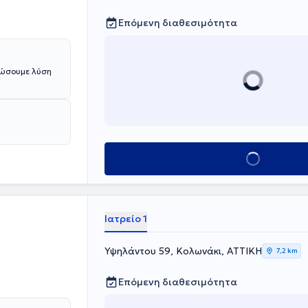
ρκή ενημέρωση
Επόμενη διαθεσιμότητα
δώσουμε λύση
Κλείσε ραντεβού
Ιατρείο 1
Υψηλάντου 59, Κολωνάκι, ΑΤΤΙΚΗ
7,2 km
Επόμενη διαθεσιμότητα