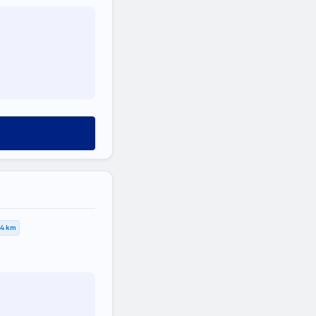
,4 km