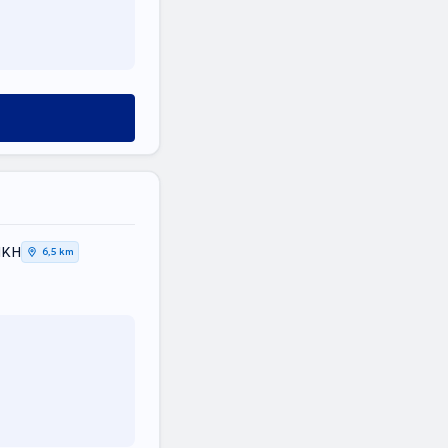
ΙΚΗ
6,5 km