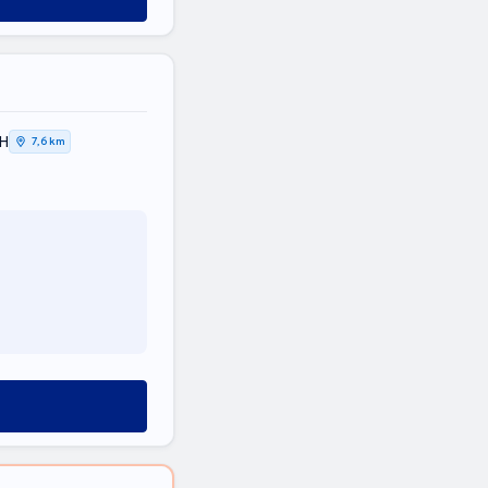
ΚΗ
7,6 km