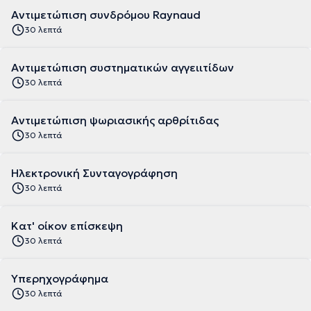
Αντιμετώπιση συνδρόμου Raynaud
30 λεπτά
Αντιμετώπιση συστηματικών αγγειιτίδων
30 λεπτά
Αντιμετώπιση ψωριασικής αρθρίτιδας
30 λεπτά
Ηλεκτρονική Συνταγογράφηση
30 λεπτά
Κατ' οίκον επίσκεψη
30 λεπτά
Υπερηχογράφημα
30 λεπτά