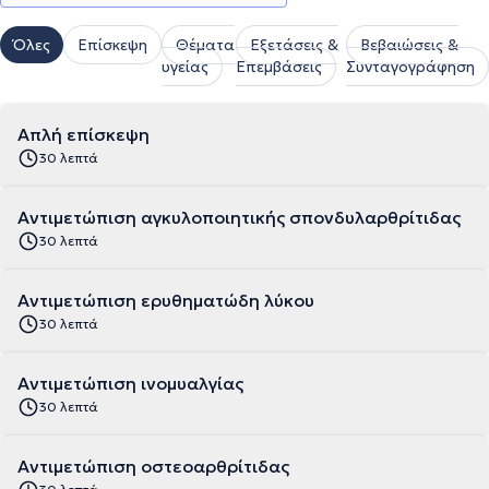
Όλες
Επίσκεψη
Θέματα
Εξετάσεις &
Βεβαιώσεις &
υγείας
Επεμβάσεις
Συνταγογράφηση
Απλή επίσκεψη
30 λεπτά
Αντιμετώπιση αγκυλοποιητικής σπονδυλαρθρίτιδας
30 λεπτά
Αντιμετώπιση ερυθηματώδη λύκου
30 λεπτά
Αντιμετώπιση ινομυαλγίας
30 λεπτά
Αντιμετώπιση οστεοαρθρίτιδας