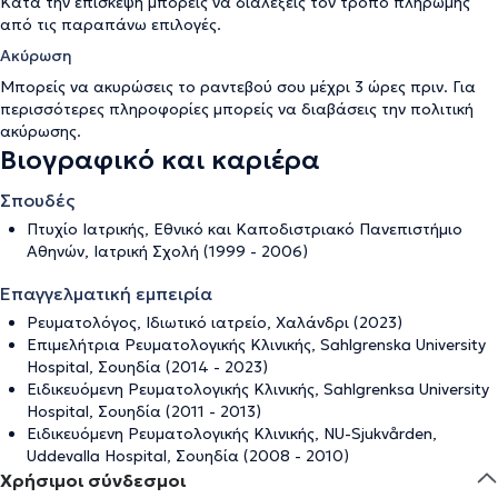
Κατά την επίσκεψη μπορείς να διαλέξεις τον τρόπο πληρωμής
από τις παραπάνω επιλογές.
Ακύρωση
Μπορείς να ακυρώσεις το ραντεβού σου μέχρι 3 ώρες πριν. Για
περισσότερες πληροφορίες μπορείς να διαβάσεις την
πολιτική
ακύρωσης
.
Βιογραφικό και καριέρα
Σπουδές
Πτυχίο Ιατρικής, Εθνικό και Καποδιστριακό Πανεπιστήμιο
Αθηνών, Ιατρική Σχολή (1999 - 2006)
Επαγγελματική εμπειρία
Ρευματολόγος, Ιδιωτικό ιατρείο, Χαλάνδρι (2023)
Επιμελήτρια Ρευματολογικής Κλινικής, Sahlgrenska University
Hospital, Σουηδία (2014 - 2023)
Ειδικευόμενη Ρευματολογικής Κλινικής, Sahlgrenksa University
Hospital, Σουηδία (2011 - 2013)
Ειδικευόμενη Ρευματολογικής Κλινικής, ΝU-Sjukvården,
Uddevalla Hospital, Σουηδία (2008 - 2010)
Χρήσιμοι σύνδεσμοι