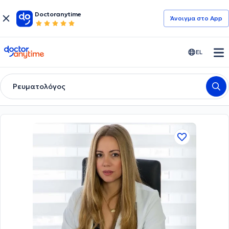
Doctoranytime
Άνοιγμα στο App
doctoranytime
EL
Ρευματολόγος