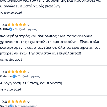
ενδιαφέρον για τον /την ασθενή της και προσπαθεί να
διαγνώσει σωστά χωρίς βιασύνη.
10 Ιουνίου 2026
10.0
MARIA
• 9 αξιολογήσεις
Φοβερή γιατρός και άνθρωπος!! Με παρακολουθεί
χρόνια και της εχω απολυτη εμπιστοσύνη!! Είναι πολύ
καταρτσμενηί και απαντάει σε όλα τα ερωτήματα που
μπορεί να εχω. Την συνιστώ ανεπιφύλακτα!!
03 Ιουνίου 2026
10.0
Katerina
• 2 αξιολογήσεις
Άψογη αντιμετώπιση, και προσιτή
14 Μαΐου 2026
10.0
Spiros
• 6 αξιολογήσεις