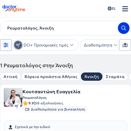
doctoranytime
EL
Ρευματολόγος, Άνοιξη
DO+ Προνομιακές τιμές
Διαθεσιμότητα
Υ
1
Ρευματολόγος στην Άνοιξη
Αττική
Βόρεια προάστια Αθήνας
Άνοιξη
Σταμάτα
Κουτσαντώνη Ευαγγελία
Ρευματολόγος
|
9.9
58 αξιολογήσεις
Διαθεσιμότητα για βιντεοκλήση
Σχετικά με την ειδικό