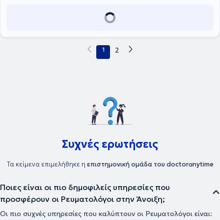
του Γενικού Νοσοκομείου Χανίων "Άγιος Γεώργιος”. Αυτό το
διάστημα παρακολουθεί το μεταπτυχιακό πρόγραμμα "Ηγεσία,
καινοτομία και πολιτικές αξίας στην υγεία" στο Πανεπιστήμιο
Δυτικής Αττικής.
1
2
Συχνές ερωτήσεις
Τα κείμενα επιμελήθηκε η
επιστημονική ομάδα του doctoranytime
Ποιες είναι οι πιο δημοφιλείς υπηρεσίες που
προσφέρουν οι Ρευματολόγοι στην Άνοιξη;
Οι πιο συχνές υπηρεσίες που καλύπτουν οι Ρευματολόγοι είναι: