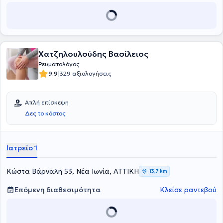
Χατζηλουλούδης Βασίλειος
Ρευματολόγος
|
9.9
329 αξιολογήσεις
Απλή επίσκεψη
Δες το κόστος
Ιατρείο 1
Κώστα Βάρναλη 53, Νέα Ιωνία, ΑΤΤΙΚΗ
13,7 km
Επόμενη διαθεσιμότητα
Κλείσε ραντεβού