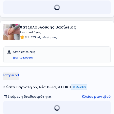
Χατζηλουλούδης Βασίλειος
Ρευματολόγος
|
9.9
329 αξιολογήσεις
Απλή επίσκεψη
Δες το κόστος
Ιατρείο 1
Κώστα Βάρναλη 53, Νέα Ιωνία, ΑΤΤΙΚΗ
22,2 km
Επόμενη διαθεσιμότητα
Κλείσε ραντεβού