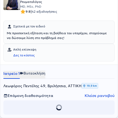
Ρευματολόγος
MD, MSc, PhD
|
9.8
42 αξιολογήσεις
Σχετικά με τον ειδικό
Με προσεκτική εξέταση και τη βοήθεια του υπερήχου, στοχεύουμε
να δώσουμε λύση στο πρόβλημά σας!
Απλή επίσκεψη
Δες το κόστος
Βιντεοκλήση
Ιατρείο 1
Λεωφόρος Πεντέλης 49, Βριλήσσια, ΑΤΤΙΚΗ
19,9 km
Επόμενη διαθεσιμότητα
Κλείσε ραντεβού