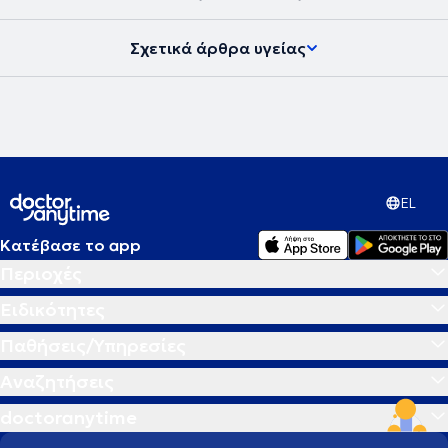
Σχετικά άρθρα υγείας
EL
Κατέβασε το app
Περιοχές
Ειδικότητες
Παθήσεις/Υπηρεσίες
Αναζητήσεις
doctoranytime