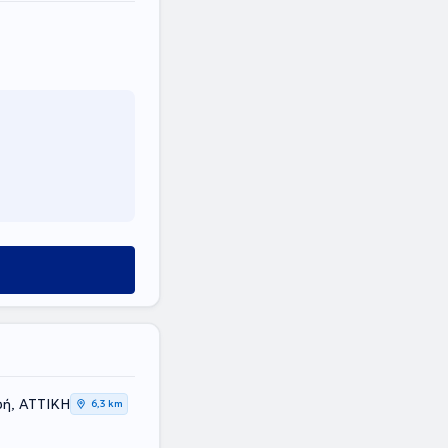
ύ
ή, ΑΤΤΙΚΗ
6,3 km