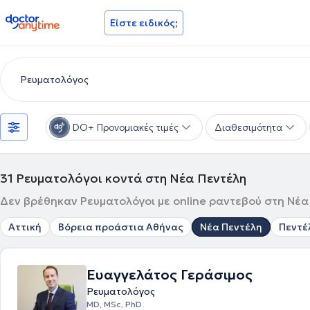
doctoranytime
Είστε ειδικός;
DO+ Προνομιακές τιμές
Διαθεσιμότητα
31
Ρευματολόγοι κοντά στη Νέα Πεντέλη
Δεν βρέθηκαν Ρευματολόγοι με online ραντεβού στη Νέα 
Αττική
Βόρεια προάστια Αθήνας
Νέα Πεντέλη
Πεντέ
Ευαγγελάτος Γεράσιμος
Ρευματολόγος
MD, MSc, PhD