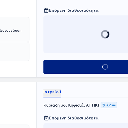
Επόμενη διαθεσιμότητα
δώσουμε λύση
Κλείσε ραντεβού
Ιατρείο 1
Κυριαζή 36, Κηφισιά, ΑΤΤΙΚΗ
4,2 km
Επόμενη διαθεσιμότητα