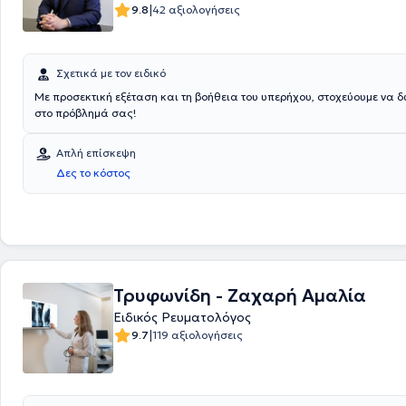
|
9.8
42 αξιολογήσεις
Σχετικά με τον ειδικό
Με προσεκτική εξέταση και τη βοήθεια του υπερήχου, στοχεύουμε να 
στο πρόβλημά σας!
Απλή επίσκεψη
Δες το κόστος
Τρυφωνίδη - Ζαχαρή Αμαλία
Ειδικός Ρευματολόγος
|
9.7
119 αξιολογήσεις