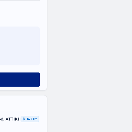
ύ
ή, ΑΤΤΙΚΗ
14,7 km