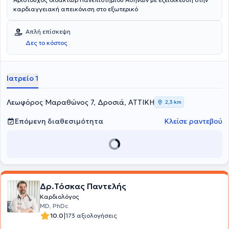
καρδιαγγειακή απεικόνιση στο εξωτερικό
Απλή επίσκεψη
Δες το κόστος
Ιατρείο 1
Λεωφόρος Μαραθώνος 7, Δροσιά, ΑΤΤΙΚΗ
2,3 km
Επόμενη διαθεσιμότητα
Κλείσε ραντεβού
Δρ.Τόσκας Παντελής
Καρδιολόγος
MD, PhDc
|
10.0
173 αξιολογήσεις