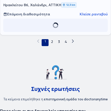
Ηρακλείτου 86, Χαλάνδρι, ΑΤΤΙΚΗ
12,3 km
Επόμενη διαθεσιμότητα
Κλείσε ραντεβού
1
2
3
4
Συχνές ερωτήσεις
Τα κείμενα επιμελήθηκε η
επιστημονική ομάδα του doctoranytime
Ποιες είναι οι πιο δημοφιλείς υπηρεσίες που