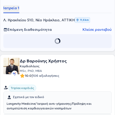
Ιατρείο 1
Λ. Ηρακλείου 510, Νέο Ηράκλειο, ΑΤΤΙΚΗ
11,6 km
Επόμενη διαθεσιμότητα
Κλείσε ραντεβού
Δρ Βαρούνης Χρήστος
Καρδιολόγος
MSc, PhD, MBA
|
10.0
106 αξιολογήσεις
Triplex καρδιάς
Σχετικά με τον ειδικό
Longevity Medicine/ Ιατρική αντι-γήρανσης/Πρόληψη και
αντιμετώπιση καρδιαγγειακών νοσημάτων