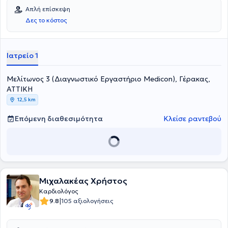
Απλή επίσκεψη
Δες το κόστος
Ιατρείο 1
Μελίτωνος 3 (Διαγνωστικό Εργαστήριο Medicon), Γέρακας,
ΑΤΤΙΚΗ
12,5 km
Επόμενη διαθεσιμότητα
Κλείσε ραντεβού
Μιχαλακέας Χρήστος
Καρδιολόγος
|
9.8
105 αξιολογήσεις