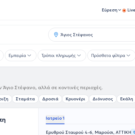
Εύρεση
Liv
Εμπειρία
Τρόποι πληρωμής
Πρόσθετα φίλτρα
 Άγιο Στέφανο, αλλά σε κοντινές περιοχές.
οιξη
Σταμάτα
Δροσιά
Κρυονέρι
Διόνυσος
Εκάλη
Ιατρείο 1
πη
Ερυθρού Σταυρού 4-6, Μαρούσι, ΑΤΤΙΚΗ