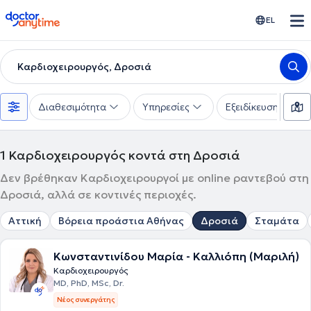
doctoranytime
EL
Καρδιοχειρουργός, Δροσιά
Διαθεσιμότητα
Υπηρεσίες
Εξειδίκευση
1
Καρδιοχειρουργός κοντά στη Δροσιά
Δεν βρέθηκαν Καρδιοχειρουργοί με online ραντεβού στη
Δροσιά, αλλά σε κοντινές περιοχές.
Αττική
Βόρεια προάστια Αθήνας
Δροσιά
Σταμάτα
Κωνσταντινίδου Μαρία - Καλλιόπη (Μαριλή)
Καρδιοχειρουργός
MD, PhD, MSc, Dr.
Νέος συνεργάτης