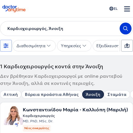
doctoranytime
EL
Καρδιοχειρουργός, Άνοιξη
Διαθεσιμότητα
Υπηρεσίες
Εξειδίκευση
1
Καρδιοχειρουργός κοντά στην Άνοιξη
Δεν βρέθηκαν Καρδιοχειρουργοί με online ραντεβού
στην Άνοιξη, αλλά σε κοντινές περιοχές.
Αττική
Βόρεια προάστια Αθήνας
Άνοιξη
Σταμάτα
Κωνσταντινίδου Μαρία - Καλλιόπη (Μαριλή)
Καρδιοχειρουργός
MD, PhD, MSc, Dr.
Νέος συνεργάτης