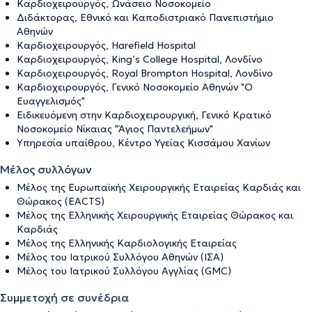
Καρδιοχειρουργός, Ωνάσειο Νοσοκομείο
Διδάκτορας, Εθνικό και Καποδιστριακό Πανεπιστήμιο
Αθηνών
Καρδιοχειρουργός, Harefield Hospital
Καρδιοχειρουργός, King’s College Hospital, Λονδίνο
Καρδιοχειρουργός, Royal Brompton Hospital, Λονδίνο
Καρδιοχειρουργός, Γενικό Νοσοκομείο Αθηνών "Ο
Ευαγγελισμός"
Ειδικευόμενη στην Καρδιοχειρουργική, Γενικό Κρατικό
Νοσοκομείο Νίκαιας "Άγιος Παντελεήμων"
Υπηρεσία υπαίθρου, Κέντρο Υγείας Κισσάμου Χανίων
Μέλος συλλόγων
Μέλος της Ευρωπαϊκής Χειρουργικής Εταιρείας Καρδιάς και
Θώρακος (EACTS)
Μέλος της Ελληνικής Χειρουργικής Εταιρείας Θώρακος και
Καρδιάς
Μέλος της Ελληνικής Καρδιολογικής Εταιρείας
Μέλος του Ιατρικού Συλλόγου Αθηνών (ΙΣΑ)
Μέλος του Ιατρικού Συλλόγου Αγγλίας (GMC)
Συμμετοχή σε συνέδρια