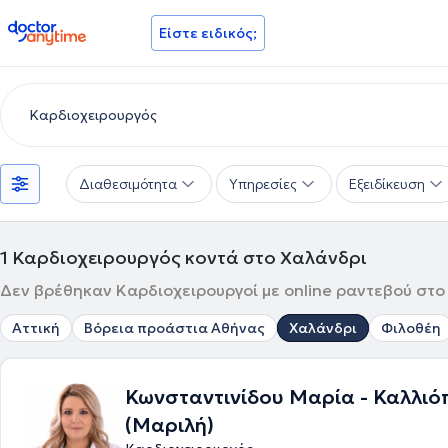
doctoranytime
Είστε ειδικός;
Διαθεσιμότητα
Υπηρεσίες
Εξειδίκευση
1
Καρδιοχειρουργός κοντά στο Χαλάνδρι
Δεν βρέθηκαν Καρδιοχειρουργοί με online ραντεβού στο 
Αττική
Βόρεια προάστια Αθήνας
Χαλάνδρι
Φιλοθέη
Κωνσταντινίδου Μαρία - Καλλιό
(Μαριλή)