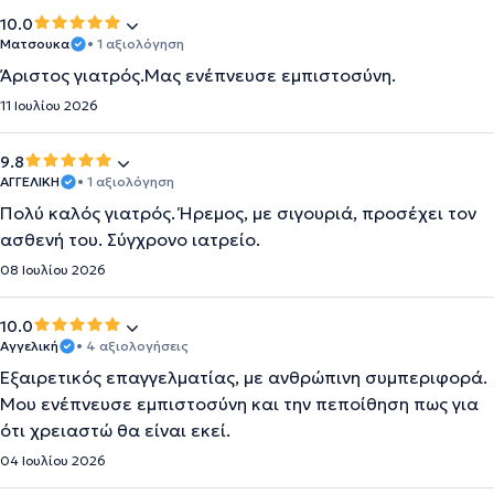
10.0
Ματσουκα
• 1 αξιολόγηση
Άριστος γιατρός.Μας ενέπνευσε εμπιστοσύνη.
11 Ιουλίου 2026
9.8
ΑΓΓΕΛΙΚΗ
• 1 αξιολόγηση
Πολύ καλός γιατρός. Ήρεμος, με σιγουριά, προσέχει τον
ασθενή του. Σύγχρονο ιατρείο.
08 Ιουλίου 2026
10.0
Αγγελική
• 4 αξιολογήσεις
Εξαιρετικός επαγγελματίας, με ανθρώπινη συμπεριφορά.
Μου ενέπνευσε εμπιστοσύνη και την πεποίθηση πως για
ότι χρειαστώ θα είναι εκεί.
04 Ιουλίου 2026