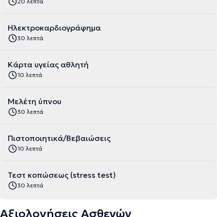
20 λεπτά
Ηλεκτροκαρδιογράφημα
30 λεπτά
Κάρτα υγείας αθλητή
10 λεπτά
Μελέτη ύπνου
30 λεπτά
Πιστοποιητικά/Βεβαιώσεις
10 λεπτά
Τεστ κοπώσεως (stress test)
30 λεπτά
Αξιολογήσεις Ασθενών