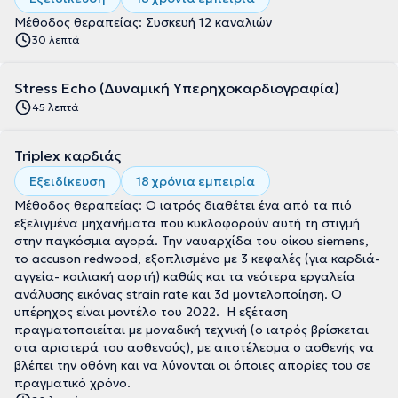
Μέθοδος θεραπείας: Συσκευή 12 καναλιών
30 λεπτά
Stress Echo (Δυναμική Υπερηχοκαρδιογραφία)
45 λεπτά
Triplex καρδιάς
Εξειδίκευση
18 χρόνια εμπειρία
Μέθοδος θεραπείας: Ο ιατρός διαθέτει ένα από τα πιό
εξελιγμένα μηχανήματα που κυκλοφορούν αυτή τη στιγμή
στην παγκόσμια αγορά. Την ναυαρχίδα του οίκου siemens,
το accuson redwood, εξοπλισμένο με 3 κεφαλές (για καρδιά-
αγγεία- κοιλιακή αορτή) καθώς και τα νεότερα εργαλεία
ανάλυσης εικόνας strain rate και 3d μοντελοποίηση. O
υπέρηχος είναι μοντέλο του 2022. Η εξέταση
πραγματοποιείται με μοναδική τεχνική (ο ιατρός βρίσκεται
στα αριστερά του ασθενούς), με αποτέλεσμα ο ασθενής να
βλέπει την οθόνη και να λύνονται οι όποιες απορίες του σε
πραγματικό χρόνο.