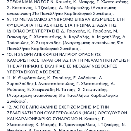
ΣΤΕΦΑΝΙΑΙΑ ΝΟΣΟΣ Ν. Καυκάς, Κ. Μακρής, Γ. Χλαπουτάκης,
Σ. Κατσάνος, Ι. Τζινιέρης, Δ. Μπάμπαλης. (Αναρτημένη
ανακοίνωση 31ο Πανελλήνιο Καρδιολογικό Συνέδριο).
9. ΤΟ ΜΕΤΑΒΟΛΙΚΟ ΣΥΝΔΡΟΜΟ ΕΠΙΔΡΑ ΔΥΣΜΕΝΩΣ ΣΤΗ
ΦΥΣΙΟΛΟΓΙΑ ΤΗΣ ΑΣΚΗΣΗΣ ΣΤΑ ΠΡΩΙΜΑ ΣΤΑΔΙΑ ΤΗΣ
ΙΔΙΟΠΑΘΟΥΣ ΥΠΕΡΤΑΣΗΣ Δ. Τσιαχρής, Κ. Τσιούφης, Μ.
Γιακουμής, Γ. Χλαπουτάκης, A. Κορδαλής, Α. Μιχαηλίδης, Δ.
Τούσουλης, Χ. Στεφανάδης. (Αναρτημμένη ανακοίνωση 31ο
Πανελλήνιο Καρδιολογικό Συνέδριο).
10. Η 24ΩΡΗ ΑΠΕΚΚΡΙΣΗ ΝΑΤΡΙΟΥ ΟΥΡΩΝ ΩΣ
ΚΑΘΟΡΙΣΤΙΚΟΣ ΠΑΡΑΓΟΝΤΑΣ ΓΙΑ ΤΗ ΜΕΛΛΟΝΤΙΚΗ ΑΥΞΗΣΗ
ΤΗΣ ΑΡΤΗΡΙΑΚΗΣ ΣΚΛΗΡΙΑΣ ΣΕ ΝΕΟΔΙΑΓΝΩΣΘΕΝΤΕΣ
ΥΠΕΡΤΑΣΙΚΟΥΣ ΑΣΘΕΝΕΙΣ.
11. Κ. Θωμόπουλος, Κ. Τσιούφης, Ε. Ανδρίκου, Δ.
Συρσελούδης,Ι. Αναστασόπουλος, Γ. Χλαπουτάκης, Δ.
Ρούσσος, Ε. Στεφανάδη,Η. Τάτσης, Χ. Στεφανάδης.
(Αναρτημένη ανακοίνωση 31ο Πανελλήνιο Καρδιολογικό
Συνέδριο).
12. ΛΟΓΟΣ ΛΙΠΟΚΑΛΙΝΗΣ ΣΧΕΤΙΖΟΜΕΝΗΣ ΜΕ ΤΗΝ
ΖΕΛΑΤΙΝΑΣΗ ΤΩΝ ΟΥΔΕΤΕΡΟΦΙΛΩΝ (NGAL) ΟΡΟΥ/ΟΥΡΩΝ
ΚΑΙ ΚΑΡΔΙΟΝΕΦΡΙΚΟ ΣΥΝΔΡΟΜΟ Ν. Καυκάς, Γ.
Χλαπουτάκης Κ. Μακρής, Κ. Τριανταφύλλου, Ι. Τζινιέρης, Ν.
Νικολάου, Β. Τριτάκης, Δ. Μπάμπαλης (Αναρτημένη