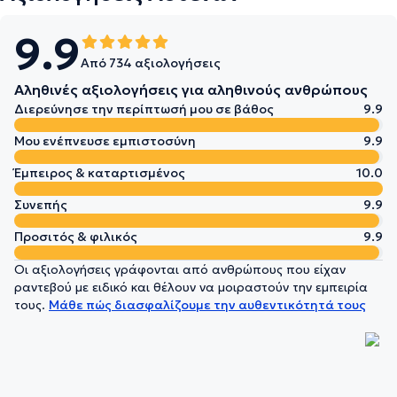
9.9
Από 734 αξιολογήσεις
Αληθινές αξιολογήσεις για αληθινούς ανθρώπους
Διερεύνησε την περίπτωσή μου σε βάθος
9.9
Μου ενέπνευσε εμπιστοσύνη
9.9
Έμπειρος & καταρτισμένος
10.0
Συνεπής
9.9
Προσιτός & φιλικός
9.9
Οι αξιολογήσεις γράφονται από ανθρώπους που είχαν
ραντεβού με ειδικό και θέλουν να μοιραστούν την εμπειρία
τους.
Μάθε πώς διασφαλίζουμε την αυθεντικότητά τους