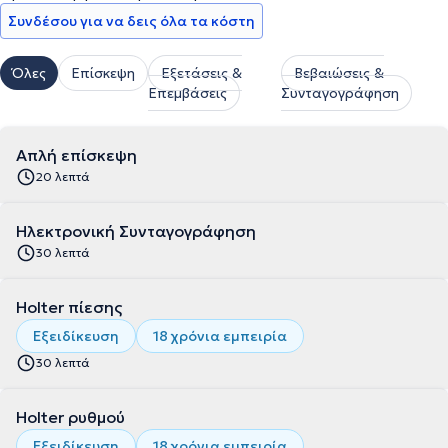
Συνδέσου για να δεις όλα τα κόστη
Όλες
Επίσκεψη
Εξετάσεις &
Βεβαιώσεις &
Επεμβάσεις
Συνταγογράφηση
Απλή επίσκεψη
20 λεπτά
Ηλεκτρονική Συνταγογράφηση
30 λεπτά
Holter πίεσης
Εξειδίκευση
18 χρόνια εμπειρία
30 λεπτά
Holter ρυθμού
Εξειδίκευση
18 χρόνια εμπειρία