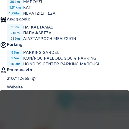
ΜΑΡΟΥΣΙ
354m
ΚΑΤ
1,31km
ΝΕΡΑΤΖΙΩΤΙΣΣΑ
1,76km
Λεωφορείο
ΠΛ. ΚΑΣΤΑΛΙΑΣ
95m
ΠΑΠΑΦΛΕΣΣΑ
216m
ΔΙΑΣΤΑΥΡΩΣΗ ΜΕΛΙΣΣΙΩΝ
239m
Parking
PARKING GARDELI
88m
KON/NOU PALEOLOGOU 4 PARKING
96m
HONDOS CENTER PARKING MAROUSI
100m
Επικοινωνία
2107112455
Website