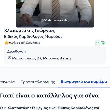
10 Φωτογραφίες
Χλαπουτάκης Γεώργιος
Ειδικός Καρδιολόγος Μαρούσι
|
9.9
734 αξιολογήσεις
1 '
Διεύθυνση
Μητροπόλεως 23, Μαρούσι, Αττική
Βιογραφικό και καριέρα
κοινωνία
Τρόποι πληρωμής
Γιατί είναι ο κατάλληλος για σένα
Ο κ.
Χλαπουτάκης Γεώργιος
είναι Ειδικός Καρδιολόγος και