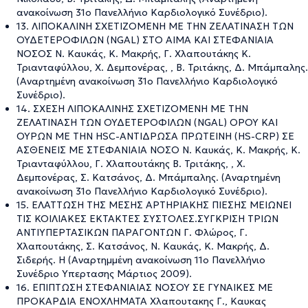
ανακοίνωση 31ο Πανελλήνιο Καρδιολογικό Συνέδριο).
13. ΛΙΠΟΚΑΛΙΝΗ ΣΧΕΤΙΖΟΜΕΝΗ ΜΕ ΤΗΝ ΖΕΛΑΤΙΝΑΣΗ ΤΩΝ
ΟΥΔΕΤΕΡΟΦΙΛΩΝ (NGAL) ΣΤΟ ΑΙΜΑ ΚΑΙ ΣΤΕΦΑΝΙΑΙΑ
ΝΟΣΟΣ Ν. Καυκάς, Κ. Μακρής, Γ. Χλαπουτάκης Κ.
Τριανταφύλλου, Χ. Δεμπονέρας, , Β. Τριτάκης, Δ. Μπάμπαλης.
(Αναρτημένη ανακοίνωση 31ο Πανελλήνιο Καρδιολογικό
Συνέδριο).
14. ΣΧΕΣΗ ΛΙΠΟΚΑΛΙΝΗΣ ΣΧΕΤΙΖΟΜΕΝΗ ΜΕ ΤΗΝ
ΖΕΛΑΤΙΝΑΣΗ ΤΩΝ ΟΥΔΕΤΕΡΟΦΙΛΩΝ (NGAL) ΟΡΟΥ ΚΑΙ
ΟΥΡΩΝ ΜΕ ΤΗΝ HSC-ΑΝΤΙΔΡΩΣΑ ΠΡΩΤΕΙΝΗ (HS-CRP) ΣΕ
ΑΣΘΕΝΕΙΣ ΜΕ ΣΤΕΦΑΝΙΑΙΑ ΝΟΣΟ Ν. Καυκάς, Κ. Μακρής, Κ.
Τριανταφύλλου, Γ. Χλαπουτάκης Β. Τριτάκης, , Χ.
Δεμπονέρας, Σ. Κατσάνος, Δ. Μπάμπαλης. (Αναρτημένη
ανακοίνωση 31ο Πανελλήνιο Καρδιολογικό Συνέδριο).
15. ΕΛΑΤΤΩΣΗ ΤΗΣ ΜΕΣΗΣ ΑΡΤΗΡΙΑΚΗΣ ΠΙΕΣΗΣ ΜΕΙΩΝΕΙ
ΤΙΣ ΚΟΙΛΙΑΚΕΣ ΕΚΤΑΚΤΕΣ ΣΥΣΤΟΛΕΣ.ΣΥΓΚΡΙΣΗ ΤΡΙΩΝ
ΑΝΤΙΥΠΕΡΤΑΣΙΚΩΝ ΠΑΡΑΓΟΝΤΩΝ Γ. Φλώρος, Γ.
Χλαπουτάκης, Σ. Κατσάνος, Ν. Καυκάς, Κ. Μακρής, Δ.
Σιδερής. Η (Αναρτημμένη ανακοίνωση 11ο Πανελλήνιο
Συνέδριο Υπερτασης Μάρτιος 2009).
16. ΕΠΙΠΤΩΣΗ ΣΤΕΦΑΝΙΑΙΑΣ ΝΟΣΟΥ ΣΕ ΓΥΝΑΙΚΕΣ ΜΕ
ΠΡΟΚΑΡΔΙΑ ΕΝΟΧΛΗΜΑΤΑ Χλαπουτακης Γ., Καυκας