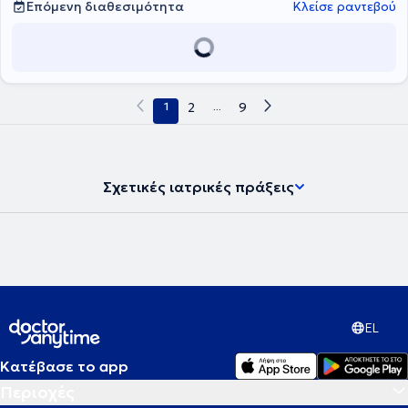
Επόμενη διαθεσιμότητα
Κλείσε ραντεβού
1
2
...
9
Σχετικές ιατρικές πράξεις
EL
Κατέβασε το app
Περιοχές