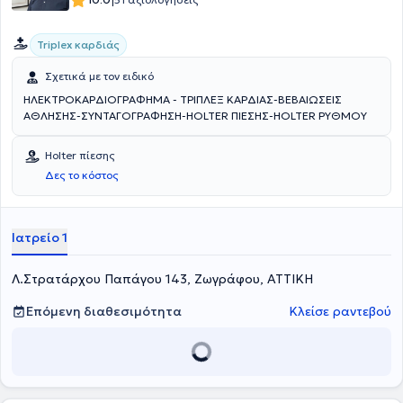
|
Triplex καρδιάς
Σχετικά με τον ειδικό
ΗΛΕΚΤΡΟΚΑΡΔΙΟΓΡΑΦΗΜΑ - ΤΡΙΠΛΕΞ ΚΑΡΔΙΑΣ-ΒΕΒΑΙΩΣΕΙΣ
ΑΘΛΗΣΗΣ-ΣΥΝΤΑΓΟΓΡΑΦΗΣΗ-HOLTER ΠΙΕΣΗΣ-HOLTER ΡΥΘΜΟΥ
Holter πίεσης
Δες το κόστος
Ιατρείο 1
Λ.Στρατάρχου Παπάγου 143, Ζωγράφου, ΑΤΤΙΚΗ
Επόμενη διαθεσιμότητα
Κλείσε ραντεβού