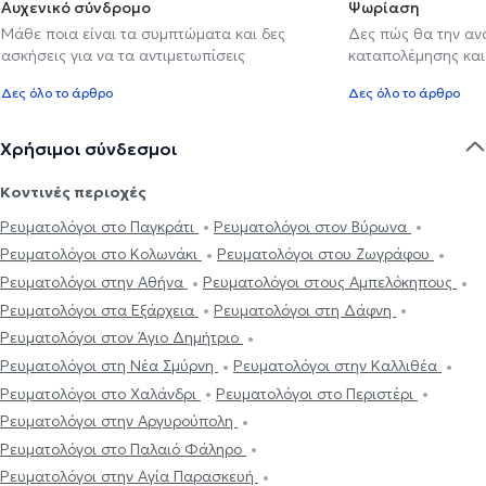
Αυχενικό σύνδρομο
Ψωρίαση
Μάθε ποια είναι τα συμπτώματα και δες
Δες πώς θα την αν
ασκήσεις για να τα αντιμετωπίσεις
καταπολέμησης και
Δες όλο το άρθρο
Δες όλο το άρθρο
Χρήσιμοι σύνδεσμοι
Κοντινές περιοχές
Ρευματολόγοι στο Παγκράτι
Ρευματολόγοι στον Βύρωνα
Ρευματολόγοι στο Κολωνάκι
Ρευματολόγοι στου Ζωγράφου
Ρευματολόγοι στην Αθήνα
Ρευματολόγοι στους Αμπελόκηπους
Ρευματολόγοι στα Εξάρχεια
Ρευματολόγοι στη Δάφνη
Ρευματολόγοι στον Άγιο Δημήτριο
Ρευματολόγοι στη Νέα Σμύρνη
Ρευματολόγοι στην Καλλιθέα
Ρευματολόγοι στο Χαλάνδρι
Ρευματολόγοι στο Περιστέρι
Ρευματολόγοι στην Αργυρούπολη
Ρευματολόγοι στο Παλαιό Φάληρο
Ρευματολόγοι στην Αγία Παρασκευή