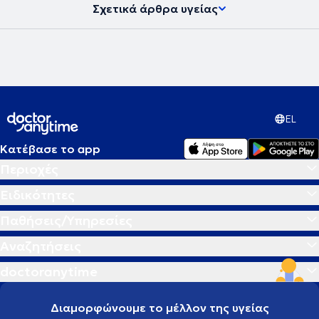
Σχετικά άρθρα υγείας
EL
Κατέβασε το app
Περιοχές
Ειδικότητες
Παθήσεις/Υπηρεσίες
Αναζητήσεις
doctoranytime
Διαμορφώνουμε το μέλλον της υγείας