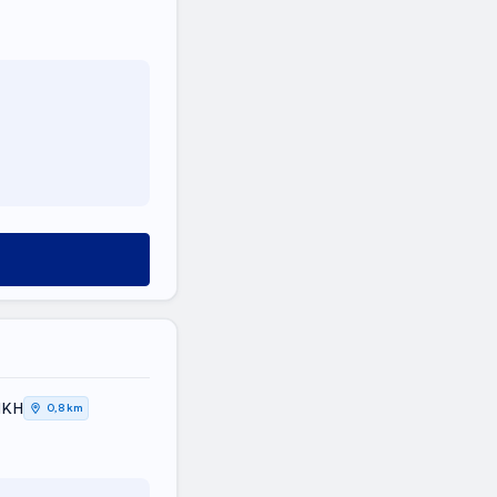
ΙΚΗ
0,8 km