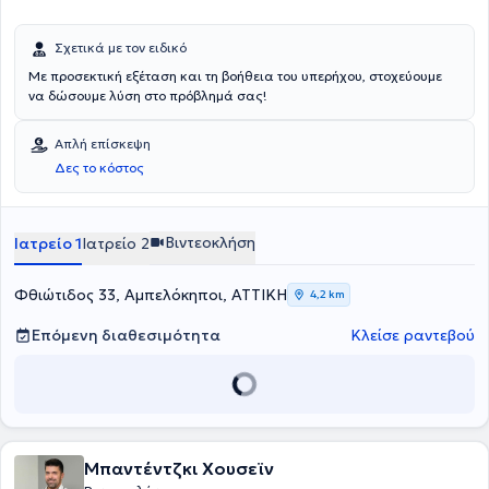
Σχετικά με τον ειδικό
Με προσεκτική εξέταση και τη βοήθεια του υπερήχου, στοχεύουμε
να δώσουμε λύση στο πρόβλημά σας!
Απλή επίσκεψη
Δες το κόστος
Βιντεοκλήση
Ιατρείο 1
Ιατρείο 2
Φθιώτιδος 33, Αμπελόκηποι, ΑΤΤΙΚΗ
4,2 km
Επόμενη διαθεσιμότητα
Κλείσε ραντεβού
Μπαντέντζκι Χουσεϊν