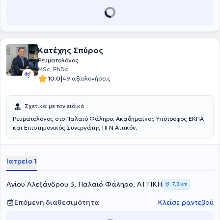
Κατέχης Σπύρος
Ρευματολόγος
MSc, PhDc
|
10.0
49 αξιολογήσεις
Σχετικά με τον ειδικό
Ρευματολόγος στο Παλαιό Φάληρο, Ακαδημαϊκός Υπότροφος ΕΚΠΑ
και Επιστημονικός Συνεργάτης ΠΓΝ Αττικόν.
Ιατρείο 1
Αγίου Αλεξάνδρου 3, Παλαιό Φάληρο, ΑΤΤΙΚΗ
7,8 km
Επόμενη διαθεσιμότητα
Κλείσε ραντεβού