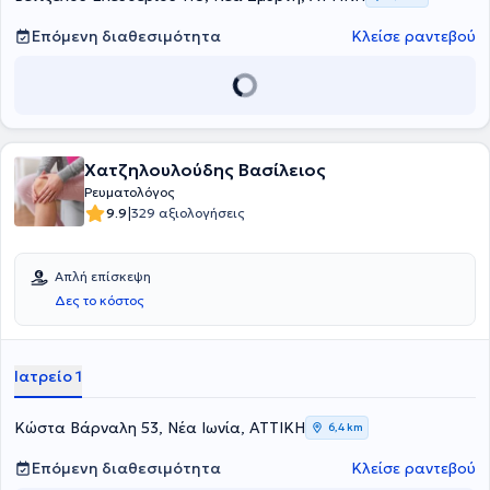
Επόμενη διαθεσιμότητα
Κλείσε ραντεβού
Χατζηλουλούδης Βασίλειος
Ρευματολόγος
|
9.9
329 αξιολογήσεις
Απλή επίσκεψη
Δες το κόστος
Ιατρείο 1
Κώστα Βάρναλη 53, Νέα Ιωνία, ΑΤΤΙΚΗ
6,4 km
Επόμενη διαθεσιμότητα
Κλείσε ραντεβού