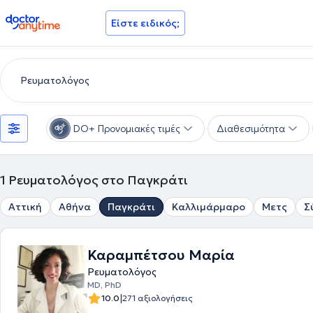
doctoranytime
Είστε ειδικός;
DO+ Προνομιακές τιμές
Διαθεσιμότητα
1
Ρευματολόγος στο Παγκράτι
Αττική
Αθήνα
Παγκράτι
Καλλιμάρμαρο
Μετς
Σ
Καραμπέτσου Μαρία
Ρευματολόγος
MD, PhD
|
10.0
271 αξιολογήσεις