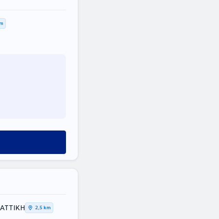
km
 ΑΤΤΙΚΗ
2,5 km