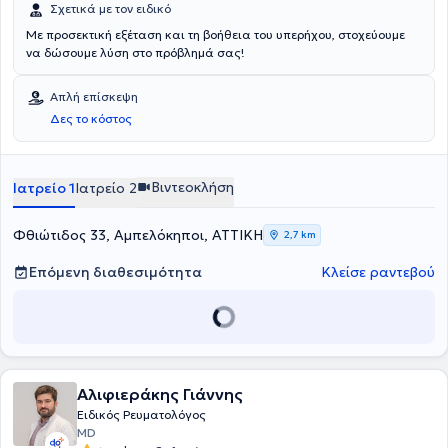
Σχετικά με τον ειδικό
Με προσεκτική εξέταση και τη βοήθεια του υπερήχου, στοχεύουμε
να δώσουμε λύση στο πρόβλημά σας!
Απλή επίσκεψη
Δες το κόστος
Βιντεοκλήση
Ιατρείο 1
Ιατρείο 2
Φθιώτιδος 33, Αμπελόκηποι, ΑΤΤΙΚΗ
2,7 km
Επόμενη διαθεσιμότητα
Κλείσε ραντεβού
Αλιφιεράκης Γιάννης
Ειδικός Ρευματολόγος
MD