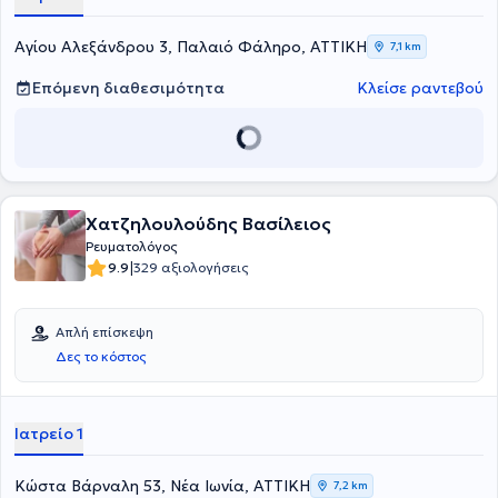
Αγίου Αλεξάνδρου 3, Παλαιό Φάληρο, ΑΤΤΙΚΗ
7,1 km
Επόμενη διαθεσιμότητα
Κλείσε ραντεβού
Χατζηλουλούδης Βασίλειος
Ρευματολόγος
|
9.9
329 αξιολογήσεις
Απλή επίσκεψη
Δες το κόστος
Ιατρείο 1
Κώστα Βάρναλη 53, Νέα Ιωνία, ΑΤΤΙΚΗ
7,2 km