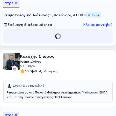
Ιατρείο 1
Ρευματολογικό
Πλάτωνος 1, Χαλάνδρι, ΑΤΤΙΚΗ
7,5 km
Επόμενη διαθεσιμότητα
Κλείσε ραντεβού
Κατέχης Σπύρος
Ρευματολόγος
MSc, PhDc
|
10.0
49 αξιολογήσεις
Σχετικά με τον ειδικό
Ρευματολόγος στο Παλαιό Φάληρο, Ακαδημαϊκός Υπότροφος ΕΚΠΑ
και Επιστημονικός Συνεργάτης ΠΓΝ Αττικόν.
Ιατρείο 1