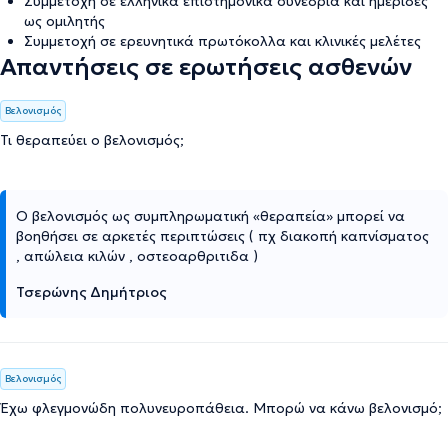
Συμμετοχή σε ελληνικά επιστημονικά συνέδρια και ημερίδες
ως ομιλητής
Συμμετοχή σε ερευνητικά πρωτόκολλα και κλινικές μελέτες
Απαντήσεις σε ερωτήσεις ασθενών
Βελονισμός
Τι θεραπεύει ο βελονισμός;
Ο βελονισμός ως συμπληρωματική «θεραπεία» μπορεί να
βοηθήσει σε αρκετές περιπτώσεις ( πχ διακοπή καπνίσματος
, απώλεια κιλών , οστεοαρθριτιδα )
Τσερώνης Δημήτριος
Βελονισμός
Έχω φλεγμονώδη πολυνευροπάθεια. Μπορώ να κάνω βελονισμό;