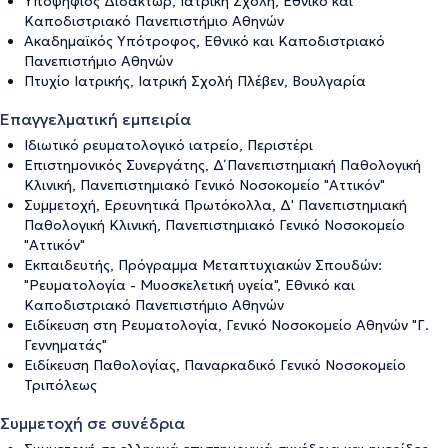
Υποψήφιος Διδάκτωρ, Ιατρική Σχολή, Εθνικό και
Καποδιστριακό Πανεπιστήμιο Αθηνών
Ακαδημαϊκός Υπότροφος, Εθνικό και Καποδιστριακό
Πανεπιστήμιο Αθηνών
Πτυχίο Ιατρικής, Ιατρική Σχολή Πλέβεν, Βουλγαρία
Επαγγελματική εμπειρία
Ιδιωτικό ρευματολογικό ιατρείο, Περιστέρι
Επιστημονικός Συνεργάτης, Δ΄ Πανεπιστημιακή Παθολογική
Κλινική, Πανεπιστημιακό Γενικό Νοσοκομείο "Αττικόν"
Συμμετοχή, Ερευνητικά Πρωτόκολλα, Δ' Πανεπιστημιακή
Παθολογική Κλινική, Πανεπιστημιακό Γενικό Νοσοκομείο
"Αττικόν"
Εκπαιδευτής, Πρόγραμμα Μεταπτυχιακών Σπουδών:
"Ρευματολογία - Μυοσκελετική υγεία", Εθνικό και
Καποδιστριακό Πανεπιστήμιο Αθηνών
Ειδίκευση στη Ρευματολογία, Γενικό Νοσοκομείο Αθηνών "Γ.
Γεννηματάς"
Ειδίκευση Παθολογίας, Παναρκαδικό Γενικό Νοσοκομείο
Τριπόλεως
Συμμετοχή σε συνέδρια