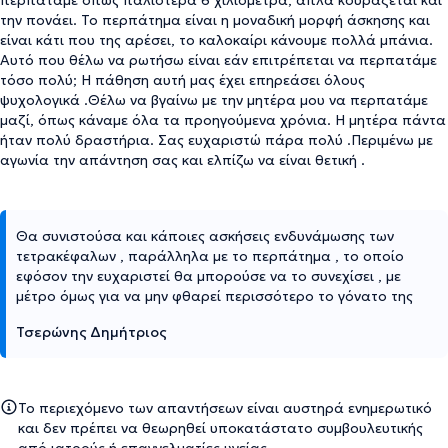
περπατάμε όπως παλιότερα 6 χιλιόμετρα, απλά κουράζεται και
την πονάει. Το περπάτημα είναι η μοναδική μορφή άσκησης και
είναι κάτι που της αρέσει, το καλοκαίρι κάνουμε πολλά μπάνια.
Αυτό που θέλω να ρωτήσω είναι εάν επιτρέπεται να περπατάμε
τόσο πολύ; Η πάθηση αυτή μας έχει επηρεάσει όλους
ψυχολογικά .Θέλω να βγαίνω με την μητέρα μου να περπατάμε
μαζί, όπως κάναμε όλα τα προηγούμενα χρόνια. Η μητέρα πάντα
ήταν πολύ δραστήρια. Σας ευχαριστώ πάρα πολύ .Περιμένω με
αγωνία την απάντηση σας και ελπίζω να είναι θετική .
Θα συνιστούσα και κάποιες ασκήσεις ενδυνάμωσης των
τετρακέφαλων , παράλληλα με το περπάτημα , το οποίο
εφόσον την ευχαριστεί θα μπορούσε να το συνεχίσει , με
μέτρο όμως για να μην φθαρεί περισσότερο το γόνατο της
Τσερώνης Δημήτριος
Το περιεχόμενο των απαντήσεων είναι αυστηρά ενημερωτικό
και δεν πρέπει να θεωρηθεί υποκατάστατο συμβουλευτικής