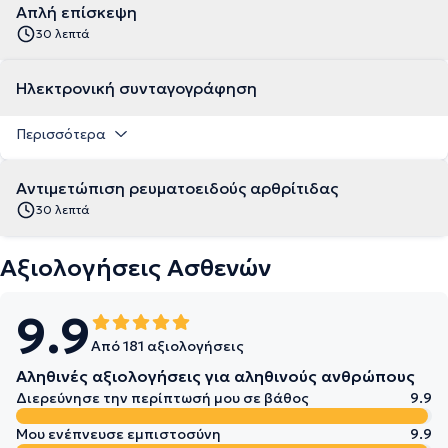
Απλή επίσκεψη
30 λεπτά
Ηλεκτρονική συνταγογράφηση
Περισσότερα
Αντιμετώπιση ρευματοειδούς αρθρίτιδας
30 λεπτά
Αξιολογήσεις Ασθενών
9.9
Από 181 αξιολογήσεις
Αληθινές αξιολογήσεις για αληθινούς ανθρώπους
Διερεύνησε την περίπτωσή μου σε βάθος
9.9
Μου ενέπνευσε εμπιστοσύνη
9.9