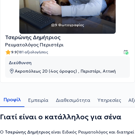
9 Φωτογραφίες
Τσερώνης Δημήτριος
Ρευματολόγος Περιστέρι
|
9.9
181 αξιολογήσεις
Διεύθυνση
Ακροπόλεως 20 (4ος όροφος) , Περιστέρι, Αττική
Προφίλ
Εμπειρία
Διαθεσιμότητα
Υπηρεσίες
Αξ
Γιατί είναι ο κατάλληλος για σένα
Ο
Τσερώνης Δημήτριος
είναι Ειδικός Ρευματολόγος και διατηρεί