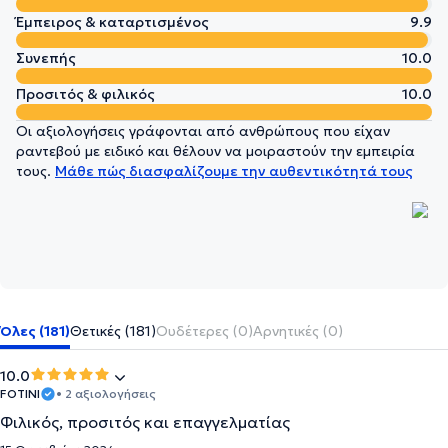
Έμπειρος & καταρτισμένος
9.9
Συνεπής
10.0
Προσιτός & φιλικός
10.0
Οι αξιολογήσεις γράφονται από ανθρώπους που είχαν
ραντεβού με ειδικό και θέλουν να μοιραστούν την εμπειρία
τους.
Μάθε πώς διασφαλίζουμε την αυθεντικότητά τους
Όλες (181)
Θετικές (181)
Ουδέτερες (0)
Αρνητικές (0)
10.0
FOTINI
• 2 αξιολογήσεις
Φιλικός, προσιτός και επαγγελματίας