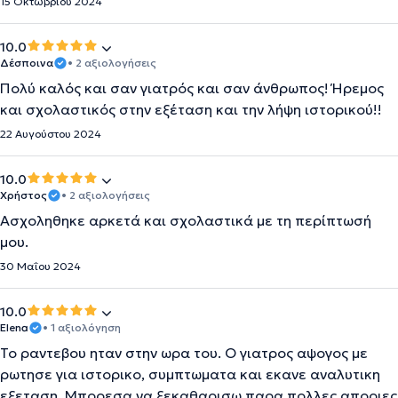
15 Οκτωβρίου 2024
10.0
Δέσποινα
• 2 αξιολογήσεις
Πολύ καλός και σαν γιατρός και σαν άνθρωπος! Ήρεμος
και σχολαστικός στην εξέταση και την λήψη ιστορικού!!
22 Αυγούστου 2024
10.0
Χρήστος
• 2 αξιολογήσεις
Ασχοληθηκε αρκετά και σχολαστικά με τη περίπτωσή
μου.
30 Μαΐου 2024
10.0
Elena
• 1 αξιολόγηση
Το ραντεβου ηταν στην ωρα του. Ο γιατρος αψογος με
ρωτησε για ιστορικο, συμπτωματα και εκανε αναλυτικη
εξεταση. Μπορεσα να ξεκαθαρισω παρα πολλες αποριες