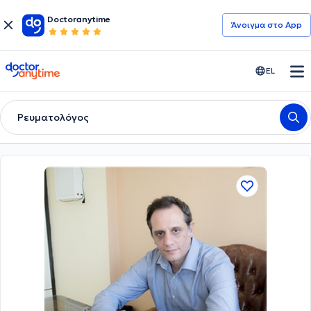
Doctoranytime
Άνοιγμα στο App
doctoranytime
EL
Ρευματολόγος