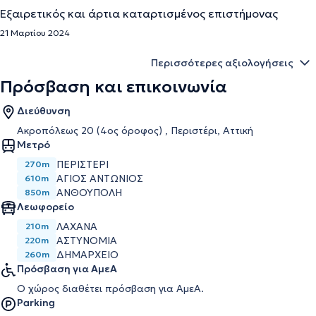
Εξαιρετικός και άρτια καταρτισμένος επιστήμονας
21 Μαρτίου 2024
Περισσότερες αξιολογήσεις
Πρόσβαση και επικοινωνία
Διεύθυνση
Ακροπόλεως 20 (4ος όροφος) , Περιστέρι, Αττική
Μετρό
ΠΕΡΙΣΤΈΡΙ
270m
ΆΓΙΟΣ ΑΝΤΏΝΙΟΣ
610m
ΑΝΘΟΎΠΟΛΗ
850m
Λεωφορείο
ΛΑΧΑΝΑ
210m
ΑΣΤΥΝΟΜΙΑ
220m
ΔΗΜΑΡΧΕΙΟ
260m
Πρόσβαση για ΑμεΑ
Ο χώρος διαθέτει πρόσβαση για ΑμεΑ.
Parking