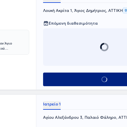
Λουκή Ακρίτα 1, Άγιος Δημήτριος, ΑΤΤΙΚΗ
Επόμενη διαθεσιμότητα
ον Άγιο
κού
ετέλεσε
ης του
Κλείσε ραντεβού
Ιατρείο 1
Αγίου Αλεξάνδρου 3, Παλαιό Φάληρο, ΑΤΤ