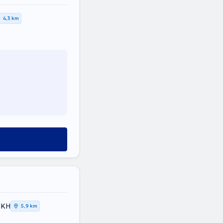
4,3 km
ΙΚΗ
5,9 km