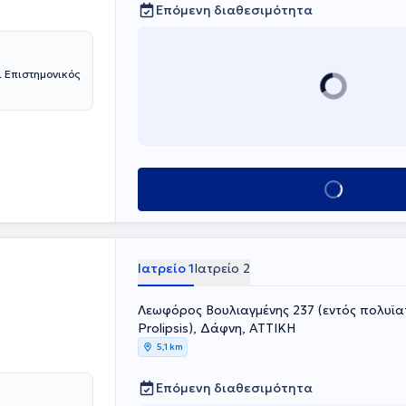
Επόμενη διαθεσιμότητα
 Επιστημονικός
Κλείσε ραντεβού
Ιατρείο 1
Ιατρείο 2
Λεωφόρος Βουλιαγμένης 237 (εντός πολυϊα
Prolipsis), Δάφνη, ΑΤΤΙΚΗ
5,1 km
Επόμενη διαθεσιμότητα