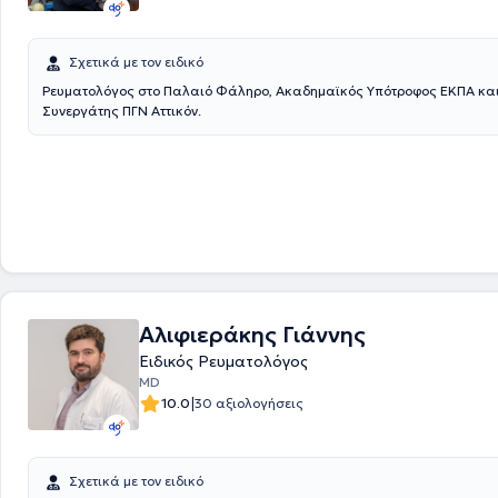
Σχετικά με τον ειδικό
Ρευματολόγος στο Παλαιό Φάληρο, Ακαδημαϊκός Υπότροφος ΕΚΠΑ και
Συνεργάτης ΠΓΝ Αττικόν.
Αλιφιεράκης Γιάννης
Ειδικός Ρευματολόγος
MD
|
10.0
30 αξιολογήσεις
Σχετικά με τον ειδικό