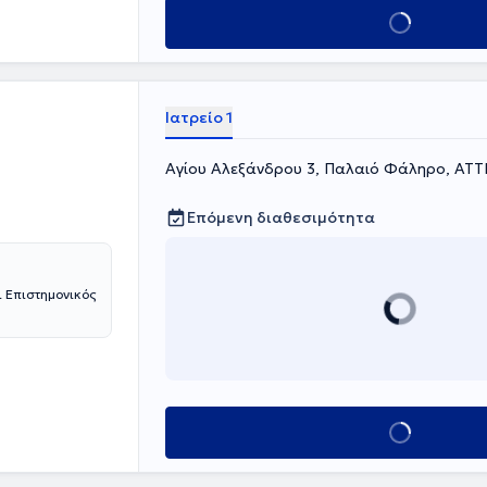
Κλείσε ραντεβού
Ιατρείο 1
Αγίου Αλεξάνδρου 3, Παλαιό Φάληρο, ΑΤΤ
Επόμενη διαθεσιμότητα
 Επιστημονικός
Κλείσε ραντεβού