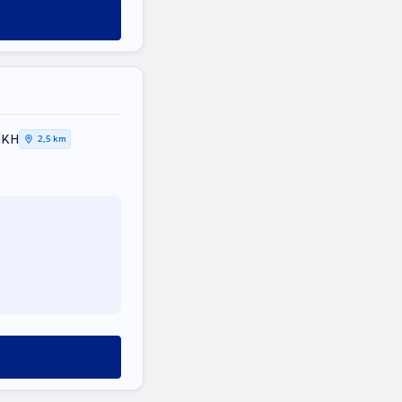
ΙΚΗ
2,5 km