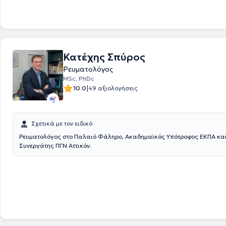
Κατέχης Σπύρος
Ρευματολόγος
MSc, PhDc
|
10.0
49 αξιολογήσεις
Σχετικά με τον ειδικό
Ρευματολόγος στο Παλαιό Φάληρο, Ακαδημαϊκός Υπότροφος ΕΚΠΑ και
Συνεργάτης ΠΓΝ Αττικόν.