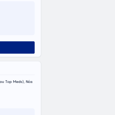
ίου Top Meds), Νέα