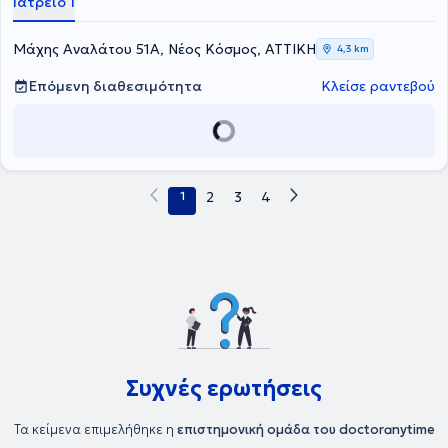
Ιατρείο 1
Μάχης Αναλάτου 51Α, Νέος Κόσμος, ΑΤΤΙΚΗ
4,3 km
Επόμενη διαθεσιμότητα
Κλείσε ραντεβού
1
2
3
4
Συχνές ερωτήσεις
Τα κείμενα επιμελήθηκε η
επιστημονική ομάδα του doctoranytime