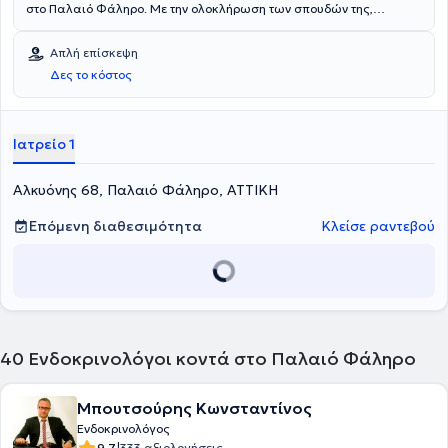
στο Παλαιό Φάληρο. Με την ολοκλήρωση των σπουδών της,
ειδικεύτηκε στην Ενδοκρινολογία, τη Διαβητολογία και τα
μεταβολικά νοσήματα. Επίσης, διαθέτει εμπειρία και έχει εργαστεί,
Απλή επίσκεψη
μεταξύ άλλων, στο Ενδοκρινολογικό τμήμα του Π.Γ.Ν.Α "Αλεξάνδρα".
Δες το κόστος
Τέλος, εξειδικεύεται στο σακχαρώδη διαβήτη, σε θυρεοειδή -
παραθυρεοειδείς αδένες καθώς και στην ενδοκρινολογία κύησης.
Ιατρείο 1
Αλκυόνης 68, Παλαιό Φάληρο, ΑΤΤΙΚΗ
Επόμενη διαθεσιμότητα
Κλείσε ραντεβού
40
Ενδοκρινολόγοι κοντά στο Παλαιό Φάληρο
Μπουτσούρης Κωνσταντίνος
Ενδοκρινολόγος
9.7
333 αξιολογήσεις