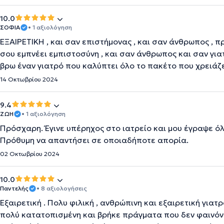
10.0
ΣΟΦΙΑ
• 1 αξιολόγηση
ΕΞΑΙΡΕΤΙΚΗ , και σαν επιστήμονας , και σαν άνθρωπος , πρ
σου εμπνέει εμπιστοσύνη , και σαν άνθρωπος και σαν γιατ
βρω έναν γιατρό που καλύπτει όλο το πακέτο που χρειάζ
14 Οκτωβρίου 2024
9.4
ΖΩΗ
• 1 αξιολόγηση
Πρόσχαρη. Έγινε υπέρηχος στο ιατρείο και μου έγραψε όλ
Πρόθυμη να απαντήσει σε οποιαδήποτε απορία.
02 Οκτωβρίου 2024
10.0
Παντελής
• 8 αξιολογήσεις
Εξαιρετική . Πολυ φιλική , ανθρώπινη και εξαιρετική γιατ
πολύ κατατοπισμένη και βρήκε πράγματα που δεν φαινόντ