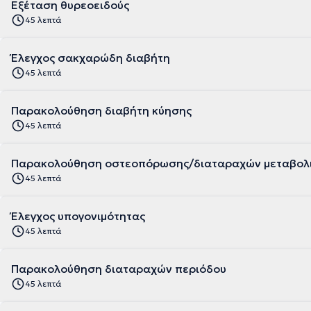
Εξέταση θυρεοειδούς
45 λεπτά
Έλεγχος σακχαρώδη διαβήτη
45 λεπτά
Παρακολούθηση διαβήτη κύησης
45 λεπτά
Παρακολούθηση οστεοπόρωσης/διαταραχών μεταβολι
45 λεπτά
Έλεγχος υπογονιμότητας
45 λεπτά
Παρακολούθηση διαταραχών περιόδου
45 λεπτά