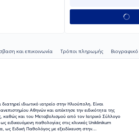
βαση και επικοινωνία
Τρόποι πληρωμής
Βιογραφικό
 διατηρεί ιδιωτικό ιατρείο στην Ηλιούπολη. Είναι
ανεπιστημίου Αθηνών και απέκτησε την ειδικότητα της
ς, καθώς και του Μεταβολισμού από τον Ιατρικό Σύλλογο
ως ειδικευόμενη παθολογίας στις κλινικές Uniklinikum
α, ως Ειδική Παθολόγος με εξειδίκευση στην
καδημαικού νοσοκομείου του Πανεπιστημίου της Βόννης και