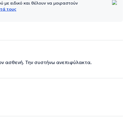
 με ειδικό και θέλουν να μοιραστούν
τά τους
τον ασθενή. Την συστήνω ανεπιφύλακτα.