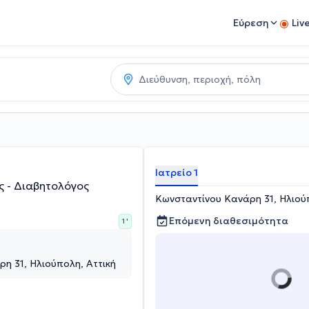
Εύρεση
Liv
Ιατρείο 1
ς - Διαβητολόγος
Κωνσταντίνου Κανάρη 31, Ηλιού
Επόμενη διαθεσιμότητα
1 '
η 31, Ηλιούπολη, Αττική