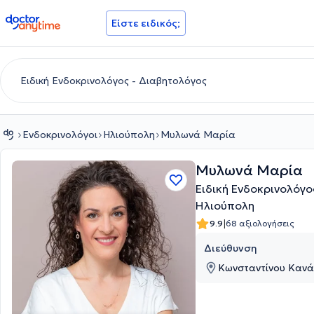
doctoranytime
Είστε ειδικός;
Ενδοκρινολόγοι
Ηλιούπολη
Μυλωνά Μαρία
Μυλωνά Μαρία
Ειδική Ενδοκρινολόγο
Ηλιούπολη
|
9.9
68 αξιολογήσεις
Διεύθυνση
Κωνσταντίνου Κανάρ