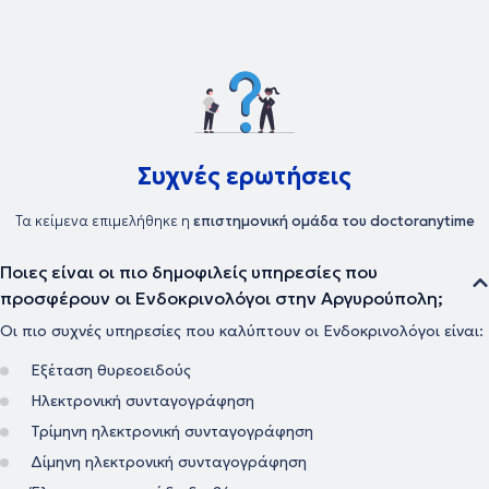
επιπέδου σε όλο το φάσμα της ενδοκρινολογίας, καθώς και
εξειδικευμένες υπηρεσίες όπως ο σακχαρώδης διαβήτης, ο
θυρεοειδής και η οστεοπόρωση.
Συχνές ερωτήσεις
Τα κείμενα επιμελήθηκε η
επιστημονική ομάδα του doctoranytime
Ποιες είναι οι πιο δημοφιλείς υπηρεσίες που
προσφέρουν οι Ενδοκρινολόγοι στην Αργυρούπολη;
Οι πιο συχνές υπηρεσίες που καλύπτουν οι Ενδοκρινολόγοι είναι:
Εξέταση θυρεοειδούς
Ηλεκτρονική συνταγογράφηση
Τρίμηνη ηλεκτρονική συνταγογράφηση
Δίμηνη ηλεκτρονική συνταγογράφηση