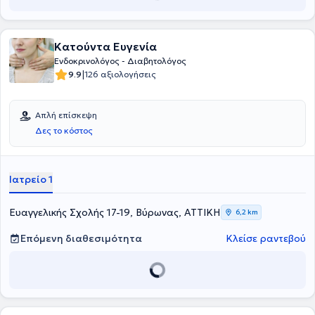
Κατούντα Ευγενία
Ενδοκρινολόγος - Διαβητολόγος
|
9.9
126 αξιολογήσεις
Απλή επίσκεψη
Δες το κόστος
Ιατρείο 1
Ευαγγελικής Σχολής 17-19, Βύρωνας, ΑΤΤΙΚΗ
6,2 km
Επόμενη διαθεσιμότητα
Κλείσε ραντεβού