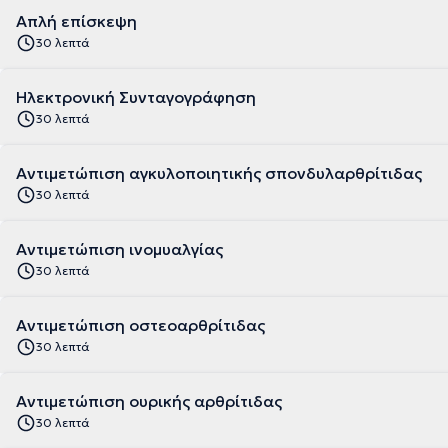
Απλή επίσκεψη
30 λεπτά
Ηλεκτρονική Συνταγογράφηση
30 λεπτά
Αντιμετώπιση αγκυλοποιητικής σπονδυλαρθρίτιδας
30 λεπτά
Αντιμετώπιση ινομυαλγίας
30 λεπτά
Αντιμετώπιση οστεοαρθρίτιδας
30 λεπτά
Αντιμετώπιση ουρικής αρθρίτιδας
30 λεπτά