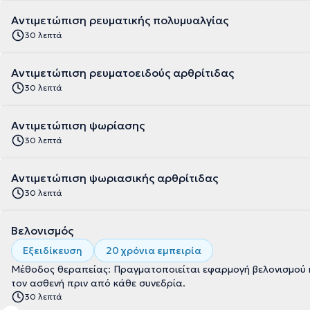
Αντιμετώπιση ρευματικής πολυμυαλγίας
30 λεπτά
Αντιμετώπιση ρευματοειδούς αρθρίτιδας
30 λεπτά
Αντιμετώπιση ψωρίασης
30 λεπτά
Αντιμετώπιση ψωριασικής αρθρίτιδας
30 λεπτά
Βελονισμός
Εξειδίκευση
20 χρόνια εμπειρία
Μέθοδος θεραπείας: Πραγματοποιείται εφαρμογή βελονισμού κ
τον ασθενή πριν από κάθε συνεδρία.
30 λεπτά