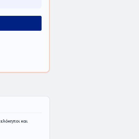
πελόκηποι και