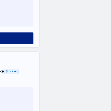
ΙΚΗ
2,3 km