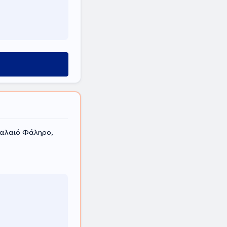
Παλαιό Φάληρο,