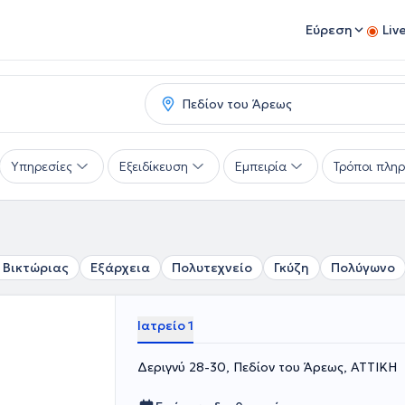
Εύρεση
Liv
Υπηρεσίες
Εξειδίκευση
Εμπειρία
Τρόποι πλη
 Βικτώριας
Εξάρχεια
Πολυτεχνείο
Γκύζη
Πολύγωνο
Ιατρείο 1
Δεριγνύ 28-30, Πεδίον του Άρεως, ΑΤΤΙΚΗ