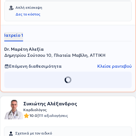
Απλή επίσκεψη
Δες το κόστος
Ιατρείο 1
Dr. Μαρέτη Αλεξία
Δημητρίου Σούτσου 10, Πλατεία Μαβίλη, ΑΤΤΙΚΗ
Επόμενη διαθεσιμότητα
Κλείσε ραντεβού
Συκιώτης Αλέξανδρος
Καρδιολόγος
|
10.0
111 αξιολογήσεις
Σχετικά με τον ειδικό