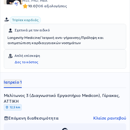
MSc, PhD, MBA
|
10.0
106 αξιολογήσεις
Triplex καρδιάς
Σχετικά με τον ειδικό
Longevity Medicine/ Ιατρική αντι-γήρανσης/Πρόληψη και
αντιμετώπιση καρδιαγγειακών νοσημάτων
Απλή επίσκεψη
Δες το κόστος
Ιατρείο 1
Μελίτωνος 3 (Διαγνωστικό Εργαστήριο Medicon), Γέρακας,
ΑΤΤΙΚΗ
12,5 km
Επόμενη διαθεσιμότητα
Κλείσε ραντεβού