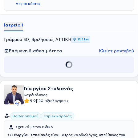
Δες το κόστος
Ιατρείο 1
Γράμμου 30, Βριλήσσια, ΑΤΤΙΚΗ
15,5 km
Επόμενη διαθεσιμότητα
Κλείσε ραντεβού
Γεωργίου Στυλιανός
Καρδιολόγος
|
9.9
120 αξιολογήσεις
Holter ρυθμού
Triplex καρδιάς
Σχετικά με τον ειδικό
Ο
Γεωργίου Στυλιανός
είναι ιατρός καρδιολόγος, υπεύθυνος του