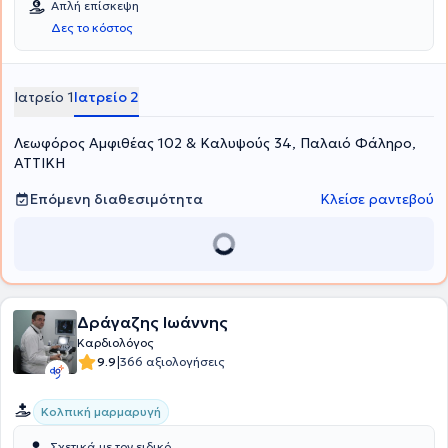
Απλή επίσκεψη
Δες το κόστος
Ιατρείο 1
Ιατρείο 2
Λεωφόρος Αμφιθέας 102 & Καλυψούς 34, Παλαιό Φάληρο,
ΑΤΤΙΚΗ
Επόμενη διαθεσιμότητα
Κλείσε ραντεβού
Δράγαζης Ιωάννης
Καρδιολόγος
|
9.9
366 αξιολογήσεις
Κολπική μαρμαρυγή
Σχετικά με τον ειδικό