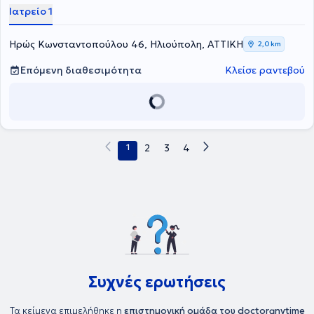
Ιατρείο 1
Ηρώς Κωνσταντοπούλου 46, Ηλιούπολη, ΑΤΤΙΚΗ
2,0 km
Επόμενη διαθεσιμότητα
Κλείσε ραντεβού
1
2
3
4
Συχνές ερωτήσεις
Τα κείμενα επιμελήθηκε η
επιστημονική ομάδα του doctoranytime