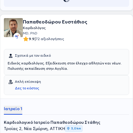
Παπαθεοδώρου Ευστάθιος
Καρδιολόγος
MD, PhD
|
9.9
72 αξιολογήσεις
Σχετικά με τον ειδικό
Ειδικός καρδιολόγος. Εξειδίκευση στον έλεγχο αθλητών και νέων.
Πολυετής εκπαίδευση στην Αγγλία.
Απλή επίσκεψη
Δες το κόστος
Ιατρείο 1
Καρδιολογικό Ιατρείο Παπαθεοδώρου Στάθης
Τροίας 2, Νέα Σμύρνη, ΑΤΤΙΚΗ
3,0 km