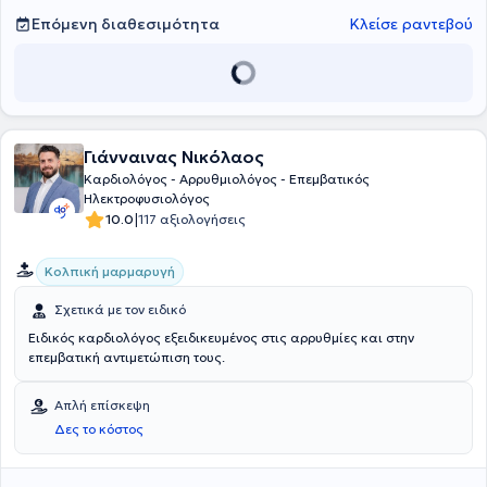
Επόμενη διαθεσιμότητα
Κλείσε ραντεβού
Γιάνναινας Νικόλαος
Καρδιολόγος - Αρρυθμιολόγος - Επεμβατικός
Ηλεκτροφυσιολόγος
|
10.0
117 αξιολογήσεις
Κολπική μαρμαρυγή
Σχετικά με τον ειδικό
Ειδικός καρδιολόγος εξειδικευμένος στις αρρυθμίες και στην
επεμβατική αντιμετώπιση τους.
Απλή επίσκεψη
Δες το κόστος