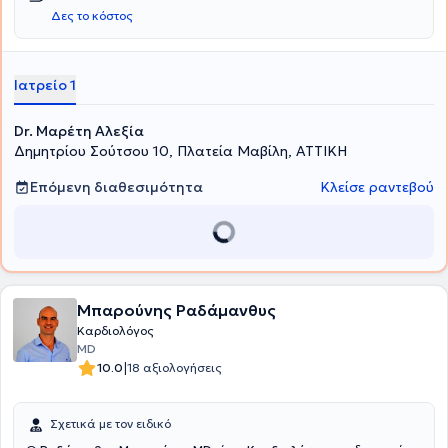
Δες το κόστος
Ιατρείο 1
Dr. Μαρέτη Αλεξία
Δημητρίου Σούτσου 10, Πλατεία Μαβίλη, ΑΤΤΙΚΗ
Επόμενη διαθεσιμότητα
Κλείσε ραντεβού
Μπαρούνης Ραδάμανθυς
Καρδιολόγος
MD
|
10.0
18 αξιολογήσεις
Σχετικά με τον ειδικό