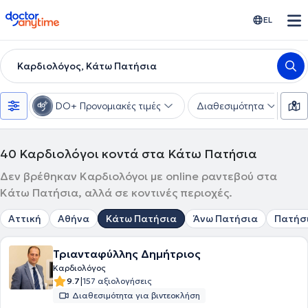
doctoranytime
EL
Καρδιολόγος, Κάτω Πατήσια
DO+ Προνομιακές τιμές
Διαθεσιμότητα
Υ
40
Καρδιολόγοι κοντά στα Κάτω Πατήσια
Δεν βρέθηκαν Καρδιολόγοι με online ραντεβού στα
Κάτω Πατήσια, αλλά σε κοντινές περιοχές.
Αττική
Αθήνα
Κάτω Πατήσια
Άνω Πατήσια
Πατήσ
Τριανταφύλλης Δημήτριος
Καρδιολόγος
|
9.7
157 αξιολογήσεις
Διαθεσιμότητα για βιντεοκλήση