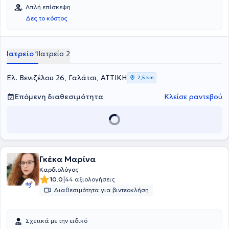
Απλή επίσκεψη
Δες το κόστος
Ιατρείο 1
Ιατρείο 2
Ελ. Βενιζέλου 26, Γαλάτσι, ΑΤΤΙΚΗ
2,5 km
Επόμενη διαθεσιμότητα
Κλείσε ραντεβού
Γκέκα Μαρίνα
Καρδιολόγος
|
10.0
44 αξιολογήσεις
Διαθεσιμότητα για βιντεοκλήση
Σχετικά με την ειδικό