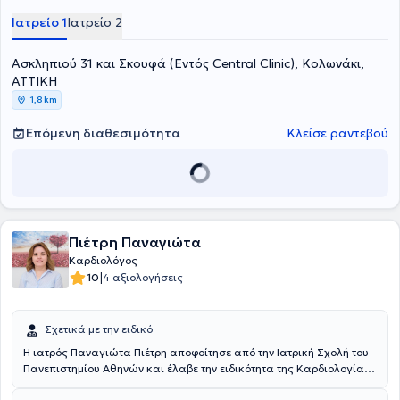
Ιατρείο 1
Ιατρείο 2
Ασκληπιού 31 και Σκουφά (Εντός Central Clinic), Κολωνάκι,
ΑΤΤΙΚΗ
1,8 km
Επόμενη διαθεσιμότητα
Κλείσε ραντεβού
Πιέτρη Παναγιώτα
Καρδιολόγος
|
10
4 αξιολογήσεις
Σχετικά με την ειδικό
Η ιατρός Παναγιώτα Πιέτρη αποφοίτησε από την Ιατρική Σχολή του
Πανεπιστημίου Αθηνών και έλαβε την ειδικότητα της Καρδιολογίας
από την Α’ Πανεπιστημιακή Καρδιολογική Κλινική της αντίστοιχης