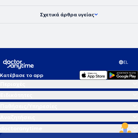
Σχετικά άρθρα υγείας
EL
Κατέβασε το app
Περιοχές
Ειδικότητες
Παθήσεις/Υπηρεσίες
Αναζητήσεις
doctoranytime