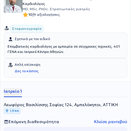
Καρδιολόγος
MD, MSc, PhDc, Στρατιωτικός γιατρός
|
10
9 αξιολογήσεις
Στεφανιογραφία
Σχετικά με τον ειδικό
Επεμβατικός καρδιολόγος με εμπειρία σε σύγχρονες τεχνικές, 401
ΓΣΝΑ και Ιατρικό Κέντρο Αθηνών.
Απλή επίσκεψη
Δες το κόστος
Ιατρείο 1
Λεωφόρος Βασιλίσσης Σοφίας 124, Αμπελόκηποι, ΑΤΤΙΚΗ
1,9 km
Επόμενη διαθεσιμότητα
Κλείσε ραντεβού