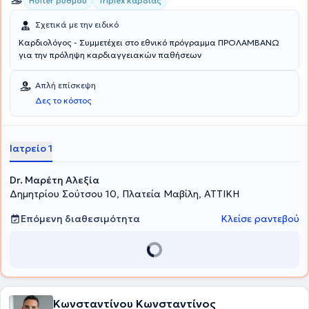
Holter ρυθμού
Triplex καρδιάς
Σχετικά με την ειδικό
Καρδιολόγος - Συμμετέχει στο εθνικό πρόγραμμα ΠΡΟΛΑΜΒΑΝΩ
για την πρόληψη καρδιαγγειακών παθήσεων
Απλή επίσκεψη
Δες το κόστος
Ιατρείο 1
Dr. Μαρέτη Αλεξία
Δημητρίου Σούτσου 10, Πλατεία Μαβίλη, ΑΤΤΙΚΗ
Επόμενη διαθεσιμότητα
Κλείσε ραντεβού
Κωνσταντίνου Κωνσταντίνος