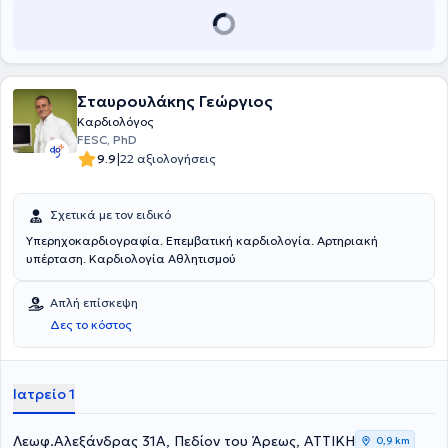
Σταυρουλάκης Γεώργιος
Καρδιολόγος
FESC, PhD
|
9.9
22 αξιολογήσεις
Σχετικά με τον ειδικό
Υπερηχοκαρδιογραφία. Επεμβατική καρδιολογία. Αρτηριακή
υπέρταση. Καρδιολογία Αθλητισμού
Απλή επίσκεψη
Δες το κόστος
Ιατρείο 1
Λεωφ.Αλεξάνδρας 31Α, Πεδίον του Άρεως, ΑΤΤΙΚΗ
0,9 km